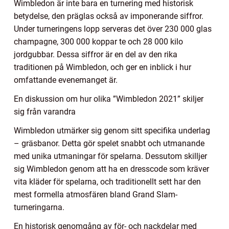
Wimbledon är inte bara en turnering med historisk
betydelse, den präglas också av imponerande siffror.
Under turneringens lopp serveras det över 230 000 glas
champagne, 300 000 koppar te och 28 000 kilo
jordgubbar. Dessa siffror är en del av den rika
traditionen på Wimbledon, och ger en inblick i hur
omfattande evenemanget är.
En diskussion om hur olika ”Wimbledon 2021” skiljer
sig från varandra
Wimbledon utmärker sig genom sitt specifika underlag
– gräsbanor. Detta gör spelet snabbt och utmanande
med unika utmaningar för spelarna. Dessutom skilljer
sig Wimbledon genom att ha en dresscode som kräver
vita kläder för spelarna, och traditionellt sett har den
mest formella atmosfären bland Grand Slam-
turneringarna.
En historisk genomgång av för- och nackdelar med