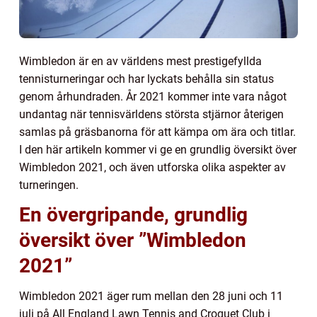
Wimbledon är en av världens mest prestigefyllda
tennisturneringar och har lyckats behålla sin status
genom århundraden. År 2021 kommer inte vara något
undantag när tennisvärldens största stjärnor återigen
samlas på gräsbanorna för att kämpa om ära och titlar.
I den här artikeln kommer vi ge en grundlig översikt över
Wimbledon 2021, och även utforska olika aspekter av
turneringen.
En övergripande, grundlig
översikt över ”Wimbledon
2021”
Wimbledon 2021 äger rum mellan den 28 juni och 11
juli på All England Lawn Tennis and Croquet Club i