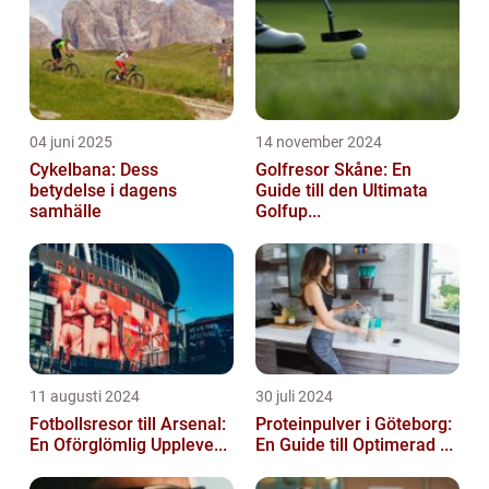
04 juni 2025
14 november 2024
Cykelbana: Dess
Golfresor Skåne: En
betydelse i dagens
Guide till den Ultimata
samhälle
Golfup...
11 augusti 2024
30 juli 2024
Fotbollsresor till Arsenal:
Proteinpulver i Göteborg:
En Oförglömlig Uppleve...
En Guide till Optimerad ...