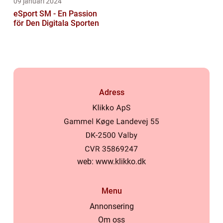
09 januari 2024
eSport SM - En Passion
för Den Digitala Sporten
Adress
web:
www.klikko.dk
Menu
Annonsering
Om oss