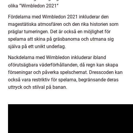
olika ”Wimbledon 2021”
Fördelarna med Wimbledon 2021 inkluderar den
magestätiska atmosfären och den rika historien som
präglar turneringen. Det är också en möjlighet för
spelarna att skina på gräsbanorna och utmana sig
själva på ett unikt underlag.
Nackdelarna med Wimbledon inkluderar ibland
oförutsägbara väderförhållanden, då regn kan skapa
förseningar och påverka spelschemat. Dresscoden kan
också vara restriktiv för spelarna, begränsande deras
uttryck och stilval på banan.