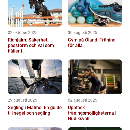
02 oktober 2025
30 augusti 2025
Ridhjälm: Säkerhet,
Gym på Öland: Träning
passform och val som
för alla
håller i ...
29 augusti 2025
02 augusti 2025
Segling i Malmö: En guide
Upptäck
till segel och segling
träningsmöjligheterna i
Hudiksvall