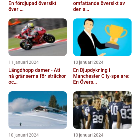
En fördjupad översikt
omfattande översikt av
över ...
den s...
11 januari 2024
10 januari 2024
Längdhopp damer - Att
En Djupdykning i
nå gränserna för sträckor
Manchester City-spelare:
oc...
En Övers...
10 januari 2024
10 januari 2024