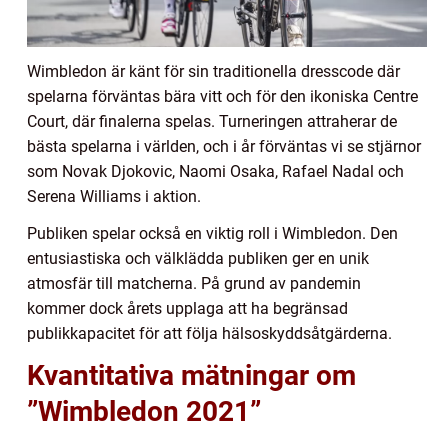
Wimbledon är känt för sin traditionella dresscode där
spelarna förväntas bära vitt och för den ikoniska Centre
Court, där finalerna spelas. Turneringen attraherar de
bästa spelarna i världen, och i år förväntas vi se stjärnor
som Novak Djokovic, Naomi Osaka, Rafael Nadal och
Serena Williams i aktion.
Publiken spelar också en viktig roll i Wimbledon. Den
entusiastiska och välklädda publiken ger en unik
atmosfär till matcherna. På grund av pandemin
kommer dock årets upplaga att ha begränsad
publikkapacitet för att följa hälsoskyddsåtgärderna.
Kvantitativa mätningar om
”Wimbledon 2021”