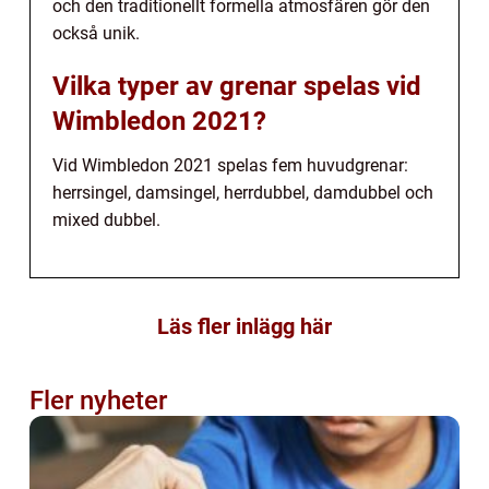
och den traditionellt formella atmosfären gör den
också unik.
Vilka typer av grenar spelas vid
Wimbledon 2021?
Vid Wimbledon 2021 spelas fem huvudgrenar:
herrsingel, damsingel, herrdubbel, damdubbel och
mixed dubbel.
Läs fler inlägg här
Fler nyheter