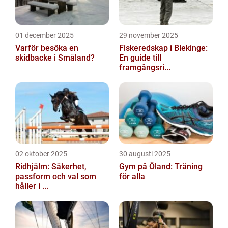
01 december 2025
29 november 2025
Varför besöka en
Fiskeredskap i Blekinge:
skidbacke i Småland?
En guide till
framgångsri...
02 oktober 2025
30 augusti 2025
Ridhjälm: Säkerhet,
Gym på Öland: Träning
passform och val som
för alla
håller i ...