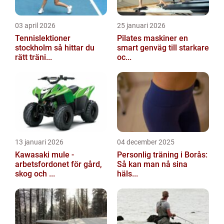
03 april 2026
25 januari 2026
Tennislektioner
Pilates maskiner en
stockholm så hittar du
smart genväg till starkare
rätt träni...
oc...
13 januari 2026
04 december 2025
Kawasaki mule -
Personlig träning i Borås:
arbetsfordonet för gård,
Så kan man nå sina
skog och ...
häls...