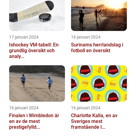
17 januari 2024
16 januari 2024
Ishockey VM-tabell: En
Surinams herrlandslag i
grundlig översikt och
fotboll en översikt
analy...
16 januari 2024
16 januari 2024
Finalen i Wimbledon är
Charlotte Kalla, en av
en av de mest
Sveriges mest
prestigefylld...
framstående l...