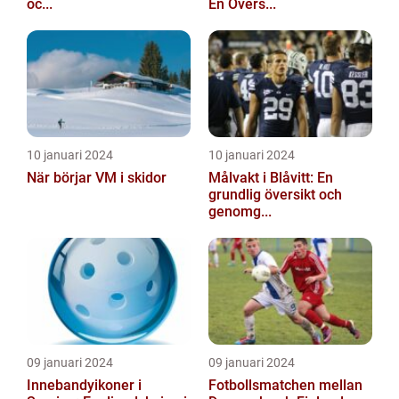
oc...
En Övers...
10 januari 2024
10 januari 2024
När börjar VM i skidor
Målvakt i Blåvitt: En
grundlig översikt och
genomg...
09 januari 2024
09 januari 2024
Innebandyikoner i
Fotbollsmatchen mellan