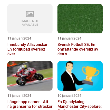
11 januari 2024
11 januari 2024
Innebandy Allsvenskan:
Svensk Fotboll SE: En
En fördjupad översikt
omfattande översikt av
över ...
den s...
11 januari 2024
10 januari 2024
Längdhopp damer - Att
En Djupdykning i
nå gränserna för sträckor
Manchester City-spelare: