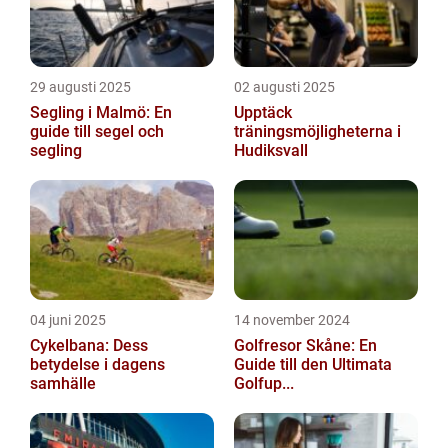
29 augusti 2025
02 augusti 2025
Segling i Malmö: En
Upptäck
guide till segel och
träningsmöjligheterna i
segling
Hudiksvall
04 juni 2025
14 november 2024
Cykelbana: Dess
Golfresor Skåne: En
betydelse i dagens
Guide till den Ultimata
samhälle
Golfup...