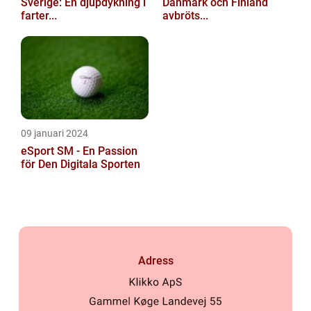
Sverige: En djupdykning i
Danmark och Finland
farter...
avbröts...
09 januari 2024
eSport SM - En Passion
för Den Digitala Sporten
Adress