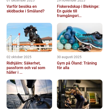
01 december 2025
29 november 2025
Varför besöka en
Fiskeredskap i Blekinge:
skidbacke i Småland?
En guide till
framgångsri...
02 oktober 2025
30 augusti 2025
Ridhjälm: Säkerhet,
Gym på Öland: Träning
passform och val som
för alla
håller i ...