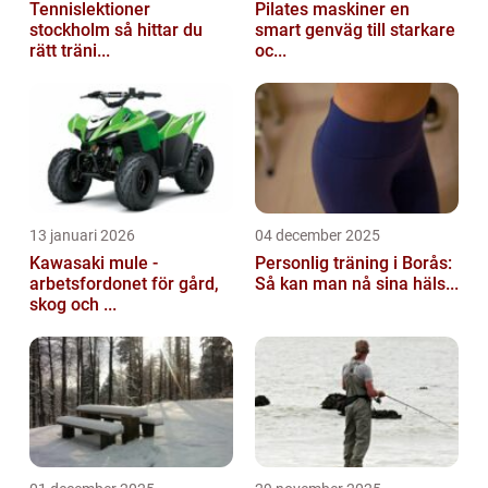
Tennislektioner
Pilates maskiner en
stockholm så hittar du
smart genväg till starkare
rätt träni...
oc...
13 januari 2026
04 december 2025
Kawasaki mule -
Personlig träning i Borås:
arbetsfordonet för gård,
Så kan man nå sina häls...
skog och ...