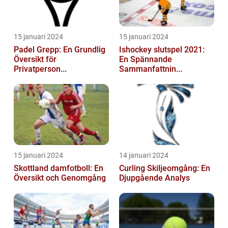
15 januari 2024
15 januari 2024
Padel Grepp: En Grundlig
Ishockey slutspel 2021:
Översikt för
En Spännande
Privatperson...
Sammanfattnin...
15 januari 2024
14 januari 2024
Skottland damfotboll: En
Curling Skiljeomgång: En
Översikt och Genomgång
Djupgående Analys