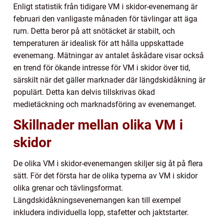
Enligt statistik från tidigare VM i skidor-evenemang är
februari den vanligaste månaden för tävlingar att äga
rum. Detta beror på att snötäcket är stabilt, och
temperaturen är idealisk för att hålla uppskattade
evenemang. Mätningar av antalet åskådare visar också
en trend för ökande intresse för VM i skidor över tid,
särskilt när det gäller marknader där längdskidåkning är
populärt. Detta kan delvis tillskrivas ökad
medietäckning och marknadsföring av evenemanget.
Skillnader mellan olika VM i
skidor
De olika VM i skidor-evenemangen skiljer sig åt på flera
sätt. För det första har de olika typerna av VM i skidor
olika grenar och tävlingsformat.
Längdskidåkningsevenemangen kan till exempel
inkludera individuella lopp, stafetter och jaktstarter.