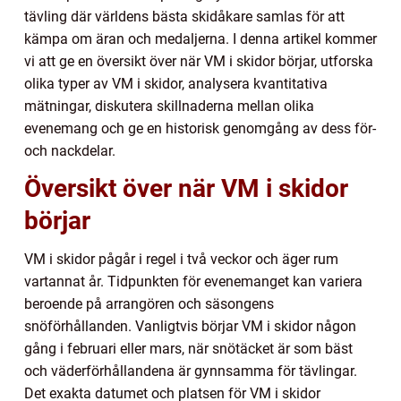
tävling där världens bästa skidåkare samlas för att
kämpa om äran och medaljerna. I denna artikel kommer
vi att ge en översikt över när VM i skidor börjar, utforska
olika typer av VM i skidor, analysera kvantitativa
mätningar, diskutera skillnaderna mellan olika
evenemang och ge en historisk genomgång av dess för-
och nackdelar.
Översikt över när VM i skidor
börjar
VM i skidor pågår i regel i två veckor och äger rum
vartannat år. Tidpunkten för evenemanget kan variera
beroende på arrangören och säsongens
snöförhållanden. Vanligtvis börjar VM i skidor någon
gång i februari eller mars, när snötäcket är som bäst
och väderförhållandena är gynnsamma för tävlingar.
Det exakta datumet och platsen för VM i skidor