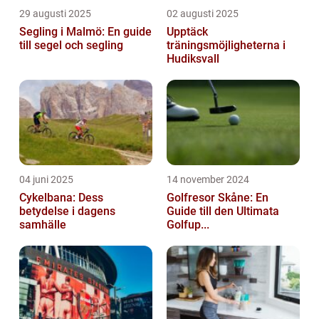
29 augusti 2025
02 augusti 2025
Segling i Malmö: En guide
Upptäck
till segel och segling
träningsmöjligheterna i
Hudiksvall
04 juni 2025
14 november 2024
Cykelbana: Dess
Golfresor Skåne: En
betydelse i dagens
Guide till den Ultimata
samhälle
Golfup...