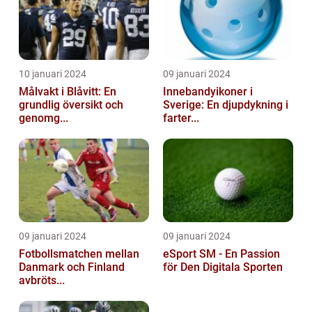
10 januari 2024
09 januari 2024
Målvakt i Blåvitt: En
Innebandyikoner i
grundlig översikt och
Sverige: En djupdykning i
genomg...
farter...
09 januari 2024
09 januari 2024
Fotbollsmatchen mellan
eSport SM - En Passion
Danmark och Finland
för Den Digitala Sporten
avbröts...