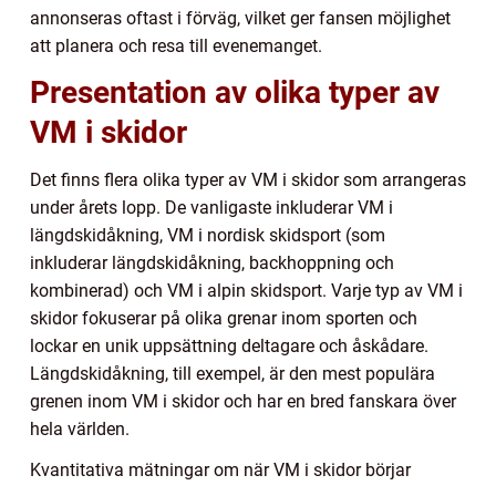
annonseras oftast i förväg, vilket ger fansen möjlighet
att planera och resa till evenemanget.
Presentation av olika typer av
VM i skidor
Det finns flera olika typer av VM i skidor som arrangeras
under årets lopp. De vanligaste inkluderar VM i
längdskidåkning, VM i nordisk skidsport (som
inkluderar längdskidåkning, backhoppning och
kombinerad) och VM i alpin skidsport. Varje typ av VM i
skidor fokuserar på olika grenar inom sporten och
lockar en unik uppsättning deltagare och åskådare.
Längdskidåkning, till exempel, är den mest populära
grenen inom VM i skidor och har en bred fanskara över
hela världen.
Kvantitativa mätningar om när VM i skidor börjar