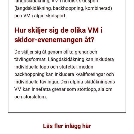
längdskidåkning, VM i nordisk skidsport
(längdskidåkning, backhoppning, kombinerad)
och VM i alpin skidsport.
Hur skiljer sig de olika VM i
skidor-evenemangen åt?
De skiljer sig åt genom olika grenar och
tävlingsformat. Längdskidåkning kan inkludera
individuella lopp och stafetter, medan
backhoppning kan inkludera kvalificeringar och
individuella tävlingar. Den alpina skidåkningens
VM kan innefatta grenar som störtlopp, slalom
och storslalom.
Läs fler inlägg här