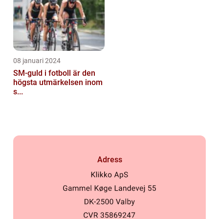
08 januari 2024
SM-guld i fotboll är den
högsta utmärkelsen inom
s...
Adress