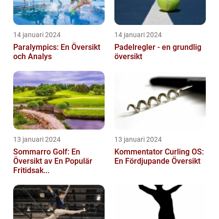
14 januari 2024
14 januari 2024
Paralympics: En Översikt
Padelregler - en grundlig
och Analys
översikt
13 januari 2024
13 januari 2024
Sommarro Golf: En
Kommentator Curling OS:
Översikt av En Populär
En Fördjupande Översikt
Fritidsak...