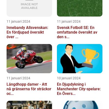
11 januari 2024
11 januari 2024
Innebandy Allsvenskan:
Svensk Fotboll SE: En
En fördjupad översikt
omfattande översikt av
över ...
den s...
11 januari 2024
10 januari 2024
Längdhopp damer - Att
En Djupdykning i
nå gränserna för sträckor
Manchester City-spelare:
oc...
En Övers...