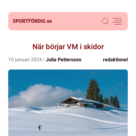
SPORTFÖRDIG.
se
När börjar VM i skidor
10 januari 2024
Julia Pettersson
redaktionel