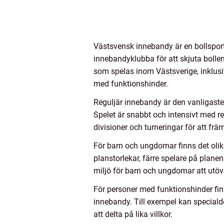
Västsvensk innebandy är en bollspor
innebandyklubba för att skjuta bolle
som spelas inom Västsverige, inklus
med funktionshinder.
Reguljär innebandy är den vanligaste
Spelet är snabbt och intensivt med r
divisioner och turneringar för att frä
För barn och ungdomar finns det olika
planstorlekar, färre spelare på plane
miljö för barn och ungdomar att utöva
För personer med funktionshinder fin
innebandy. Till exempel kan speciald
att delta på lika villkor.