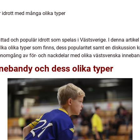
 idrott med många olika typer
ad och populär idrott som spelas i Västsverige. I denna artikel 
ka olika typer som finns, dess popularitet samt en diskussion kri
genomgång av för- och nackdelar med olika västsvenska inneban
nebandy och dess olika typer