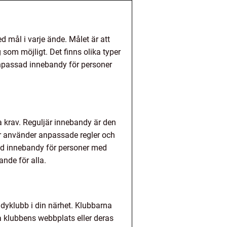
mål i varje ände. Målet är att
om möjligt. Det finns olika typer
npassad innebandy för personer
ka krav. Reguljär innebandy är den
r använder anpassade regler och
sad innebandy för personer med
ande för alla.
yklubb i din närhet. Klubbarna
a klubbens webbplats eller deras