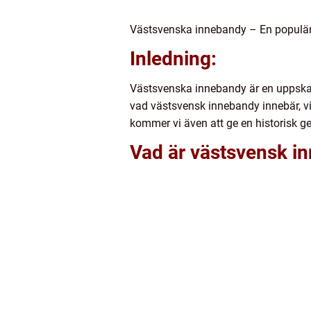
Västsvenska innebandy – En populär
Inledning:
Västsvenska innebandy är en uppskatt
vad västsvensk innebandy innebär, vil
kommer vi även att ge en historisk 
Vad är västsvensk in