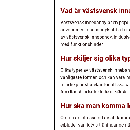
Vad är västsvensk in
Västsvensk innebandy är en populä
använda en innebandyklubba för at
av västsvensk innebandy, inklusi
med funktionshinder.
Hur skiljer sig olika 
Olika typer av västsvensk innebandy
vanligaste formen och kan vara m
mindre planstorlekar för att skap
funktionshinder inkluderar särskil
Hur ska man komma i
Om du är intresserad av att komm
erbjuder vanligtvis träningar och 