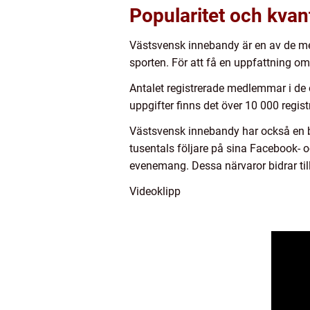
Popularitet och kvan
Västsvensk innebandy är en av de me
sporten. För att få en uppfattning om
Antalet registrerade medlemmar i de o
uppgifter finns det över 10 000 regi
Västsvensk innebandy har också en b
tusentals följare på sina Facebook- 
evenemang. Dessa närvaror bidrar till
Videoklipp