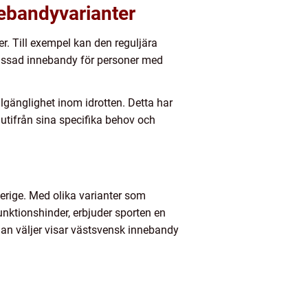
nebandyvarianter
er. Till exempel kan den reguljära
passad innebandy för personer med
lgänglighet inom idrotten. Detta har
utifrån sina specifika behov och
erige. Med olika varianter som
ktionshinder, erbjuder sporten en
man väljer visar västsvensk innebandy