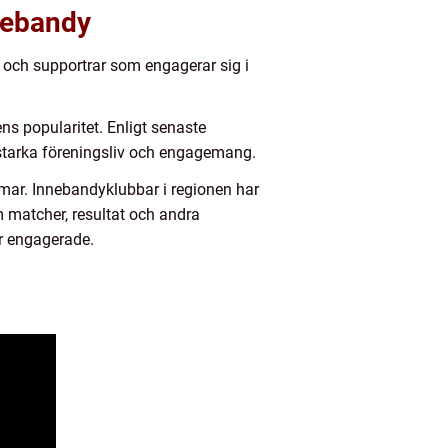
nnebandy
 och supportrar som engagerar sig i
ns popularitet. Enligt senaste
s starka föreningsliv och engagemang.
mar. Innebandyklubbar i regionen har
 matcher, resultat och andra
ar engagerade.