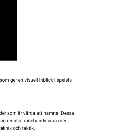
om ger en visuell inblick i spelets
nader som är värda att nämna. Dessa
 kan reguljär innebandy vara mer
eknik och taktik.