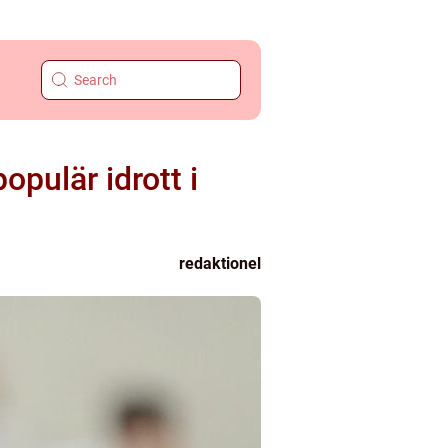
pulär idrott i
redaktionel