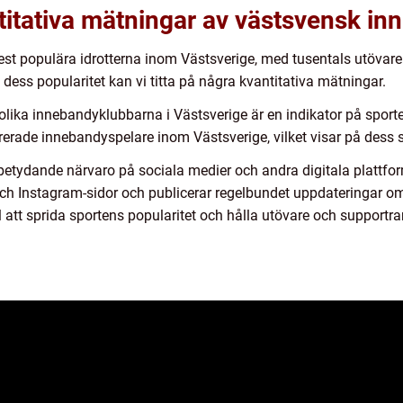
titativa mätningar av västsvensk i
st populära idrotterna inom Västsverige, med tusentals utövare
 dess popularitet kan vi titta på några kvantitativa mätningar.
lika innebandyklubbarna i Västsverige är en indikator på sporte
strerade innebandyspelare inom Västsverige, vilket visar på des
etydande närvaro på sociala medier och andra digitala plattfor
och Instagram-sidor och publicerar regelbundet uppdateringar om
 att sprida sportens popularitet och hålla utövare och supportr