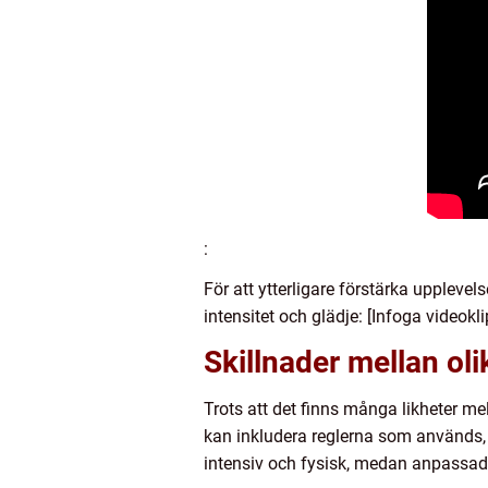
:
För att ytterligare förstärka upplevel
intensitet och glädje: [Infoga videokli
Skillnader mellan ol
Trots att det finns många likheter m
kan inkludera reglerna som används, 
intensiv och fysisk, medan anpassad 