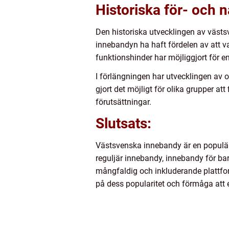
Historiska för- och 
Den historiska utvecklingen av västsv
innebandyn ha haft fördelen av att v
funktionshinder har möjliggjort för en
I förlängningen har utvecklingen av 
gjort det möjligt för olika grupper 
förutsättningar.
Slutsats:
Västsvenska innebandy är en populär 
reguljär innebandy, innebandy för b
mångfaldig och inkluderande plattfor
på dess popularitet och förmåga att 