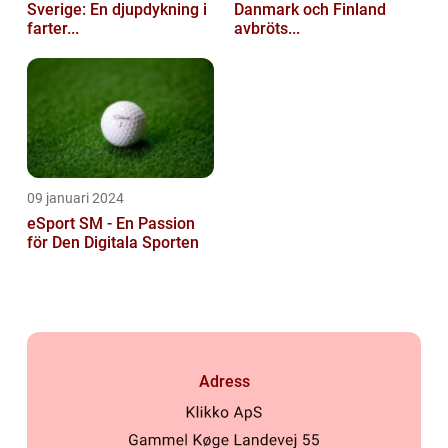
Sverige: En djupdykning i
Danmark och Finland
farter...
avbröts...
09 januari 2024
eSport SM - En Passion
för Den Digitala Sporten
Adress