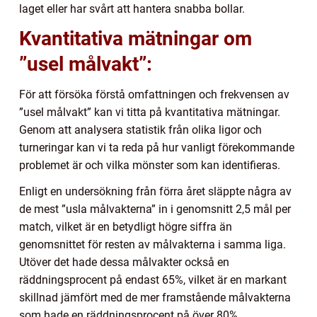
laget eller har svårt att hantera snabba bollar.
Kvantitativa mätningar om
”usel målvakt”:
För att försöka förstå omfattningen och frekvensen av
”usel målvakt” kan vi titta på kvantitativa mätningar.
Genom att analysera statistik från olika ligor och
turneringar kan vi ta reda på hur vanligt förekommande
problemet är och vilka mönster som kan identifieras.
Enligt en undersökning från förra året släppte några av
de mest ”usla målvakterna” in i genomsnitt 2,5 mål per
match, vilket är en betydligt högre siffra än
genomsnittet för resten av målvakterna i samma liga.
Utöver det hade dessa målvakter också en
räddningsprocent på endast 65%, vilket är en markant
skillnad jämfört med de mer framstående målvakterna
som hade en räddningsprocent på över 80%.