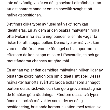
inte nödvändigtvis är en dålig spelare i allmänhet, utan
att det snarare handlar om en specifik svaghet på
målvaktspositionen.
Det finns olika typer av ”usel målvakt” som kan
identifieras. En av dem är den osäkra målvakten, vilka
ofta tvekar inför svåra ingripanden eller inte vågar ta
risker för att stoppa bollen. Denna typ av målvakt kan
vara oerhört frustrerande för laget och supportrarna,
eftersom de kan skapa misstro i försvarslinjen och ge
motståndarna chansen att göra mål.
En annan typ är den osmidiga målvakten, vilken lider av
bristande koordination och smidighet i sitt spel. Dessa
målvakter har ofta svårt att rädda bollar som är något
bortom deras räckvidd och kan göra grova misstag när
de försöker göra räddningar. Förutom dessa två typer
finns det också målvakter som lider av dålig
positionering, bristande kommunikation med resten av