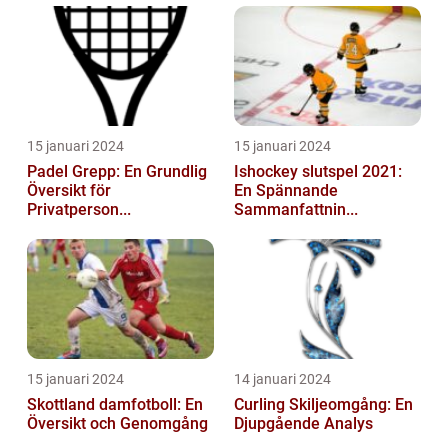
15 januari 2024
15 januari 2024
Padel Grepp: En Grundlig
Ishockey slutspel 2021:
Översikt för
En Spännande
Privatperson...
Sammanfattnin...
15 januari 2024
14 januari 2024
Skottland damfotboll: En
Curling Skiljeomgång: En
Översikt och Genomgång
Djupgående Analys