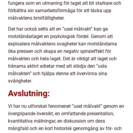
fungera som en utmaning för laget att bli starkare och
förbättra sin samarbetsförmåga för att täcka upp
målvaktens bristfälligheter.
Det har också setts att en ”usel målvakt” kan ge
motståndarlaget en psykologisk fördel. Genom att
exploatera målvaktens svagheter kan motståndarna
öka pressen och skapa en negativ spiraleffekt för
målvakten och hela laget. Det är viktigt att laget och
tränarna aktivt arbetar med att stödja den ”usla
målvakten” och hjälpa denne att övervinna sina
svårigheter.
Avslutning:
Vi har nu utforskat fenomenet ”usel målvakt” genom en
övergripande översikt, en omfattande presentation,
kvantitativa mätningar, en diskussion om dess
mångfald och en kort historisk genomgång av för- och