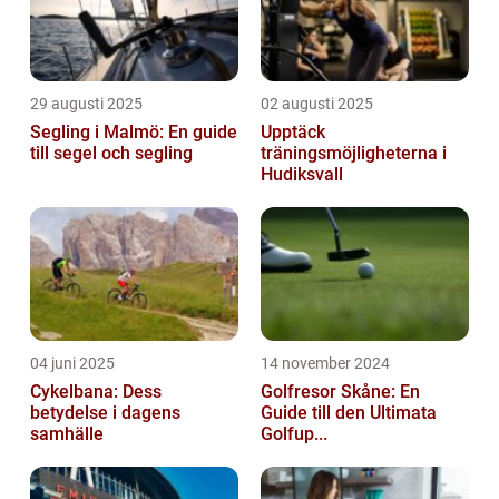
29 augusti 2025
02 augusti 2025
Segling i Malmö: En guide
Upptäck
till segel och segling
träningsmöjligheterna i
Hudiksvall
04 juni 2025
14 november 2024
Cykelbana: Dess
Golfresor Skåne: En
betydelse i dagens
Guide till den Ultimata
samhälle
Golfup...