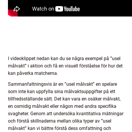
I videoklippet nedan kan du se några exempel på ”usel
målvakt” i aktion och få en visuell förståelse för hur det
kan påverka matcherna.
Sammanfattningsvis är en ”usel målvakt” en spelare
som inte kan uppfylla sina målvaktsuppgifter på ett
tillfredsställande sätt. Det kan vara en osäker målvakt,
en osmidig målvakt eller någon med andra specifika
svagheter. Genom att undersöka kvantitativa mätningar
och förstå skillnaderna mellan olika typer av ”usel
målvakt” kan vi bättre förstå dess omfattning och