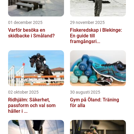
01 december 2025
29 november 2025
Varför besöka en
Fiskeredskap i Blekinge:
skidbacke i Småland?
En guide till
framgångsri...
02 oktober 2025
30 augusti 2025
Ridhjälm: Säkerhet,
Gym på Öland: Träning
passform och val som
för alla
håller i ...