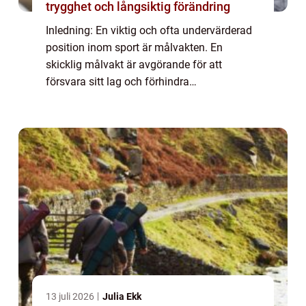
trygghet och långsiktig förändring
Inledning: En viktig och ofta undervärderad
position inom sport är målvakten. En
skicklig målvakt är avgörande för att
försvara sitt lag och förhindra
motståndarlaget från att få poäng. Tyvärr
finns det också sådana som inte lever upp
till förväntnin...
13 juli 2026
Julia Ekk