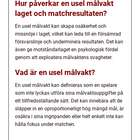
Hur påverkar en usel målvakt
laget och matchresultaten?
En usel målvakt kan skapa osäkerhet och
missnöje i laget, vilket kan leda till en försämrad
försvarslinje och underminera resultaten. Det kan
även ge motståndarlaget en psykologisk fördel
genom att exploatera målvaktens svagheter.
Vad är en usel målvakt?
En usel målvakt kan definieras som en spelare
som inte lyckas utföra sina målvaktsuppgifter på
ett tillfredsställande sätt. Det kan innebära att de
släpper in en oproportionerligt hög mängd mål, är
osäkra i sina ingripanden eller helt enkelt inte kan
hålla fokus under matchen.