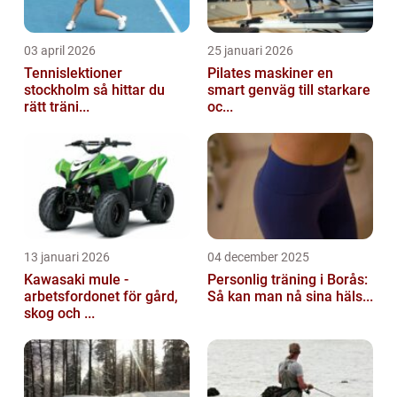
03 april 2026
25 januari 2026
Tennislektioner
Pilates maskiner en
stockholm så hittar du
smart genväg till starkare
rätt träni...
oc...
13 januari 2026
04 december 2025
Kawasaki mule -
Personlig träning i Borås:
arbetsfordonet för gård,
Så kan man nå sina häls...
skog och ...