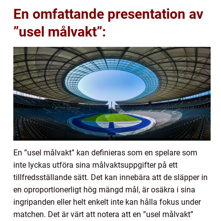
En omfattande presentation av
”usel målvakt”:
En ”usel målvakt” kan definieras som en spelare som
inte lyckas utföra sina målvaktsuppgifter på ett
tillfredsställande sätt. Det kan innebära att de släpper in
en oproportionerligt hög mängd mål, är osäkra i sina
ingripanden eller helt enkelt inte kan hålla fokus under
matchen. Det är värt att notera att en ”usel målvakt”