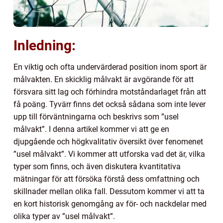
Inledning:
En viktig och ofta undervärderad position inom sport är
målvakten. En skicklig målvakt är avgörande för att
försvara sitt lag och förhindra motståndarlaget från att
få poäng. Tyvärr finns det också sådana som inte lever
upp till förväntningarna och beskrivs som ”usel
målvakt”. I denna artikel kommer vi att ge en
djupgående och högkvalitativ översikt över fenomenet
”usel målvakt”. Vi kommer att utforska vad det är, vilka
typer som finns, och även diskutera kvantitativa
mätningar för att försöka förstå dess omfattning och
skillnader mellan olika fall. Dessutom kommer vi att ta
en kort historisk genomgång av för- och nackdelar med
olika typer av ”usel målvakt”.