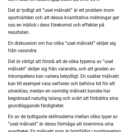
Det är tydligt att ”usel målvakt” är ett problem inom
sportvärlden och att dessa kvantitativa mätningar ger
oss en inblick i dess förekomst och effekter på
resultaten.
En diskussion om hur olika ”usel målvakt” skiljer sig
från varandra:
Det är viktigt att förstå att de olika typerna av ”usel
målvakt” skiljer sig från varandra, och att graden av
inkompetens kan variera betydligt. En osäker målvakt
kan till exempel vara oerfaren och behöva tid för att
utvecklas, medan en osmidig målvakt kanske har
begränsad naturlig talang och svårt att förbättra sina
grundläggande färdigheter.
En av de tydligaste skillnaderna mellan olika typer av
”usel målvakt” är deras förmåga att övervinna sina
svagheter. En målvakt som är bristfällig i positionering