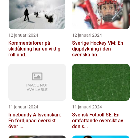
12 januari 2024
12 januari 2024
Kommentatorer på
Sverige Hockey VM: En
skidåkning har en viktig
djupdykning i den
roll und...
svenska ho...
11 januari 2024
11 januari 2024
Innebandy Allsvenskan:
Svensk Fotboll SE: En
En fördjupad översikt
omfattande översikt av
över ...
den s...