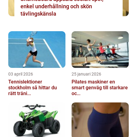
enkel underhållning och skön
tävlingskänsla
03 april 2026
25 januari 2026
Tennislektioner
Pilates maskiner en
stockholm så hittar du
smart genväg till starkare
rätt träni...
oc...