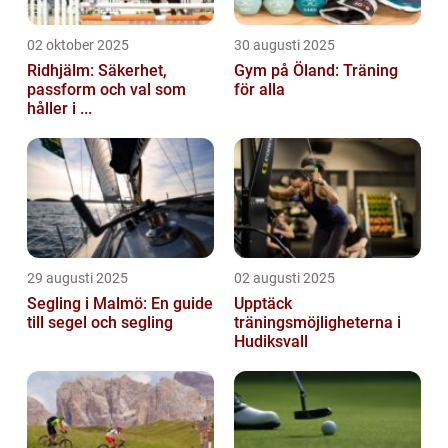
02 oktober 2025
30 augusti 2025
Ridhjälm: Säkerhet,
Gym på Öland: Träning
passform och val som
för alla
håller i ...
29 augusti 2025
02 augusti 2025
Segling i Malmö: En guide
Upptäck
till segel och segling
träningsmöjligheterna i
Hudiksvall