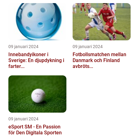
09 januari 2024
09 januari 2024
Innebandyikoner i
Fotbollsmatchen mellan
Sverige: En djupdykning i
Danmark och Finland
farter...
avbröts...
09 januari 2024
eSport SM - En Passion
för Den Digitala Sporten