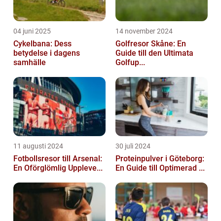
04 juni 2025
14 november 2024
Cykelbana: Dess
Golfresor Skåne: En
betydelse i dagens
Guide till den Ultimata
samhälle
Golfup...
11 augusti 2024
30 juli 2024
Fotbollsresor till Arsenal:
Proteinpulver i Göteborg:
En Oförglömlig Uppleve...
En Guide till Optimerad ...