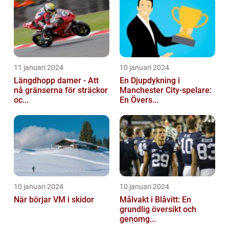
11 januari 2024
10 januari 2024
Längdhopp damer - Att
En Djupdykning i
nå gränserna för sträckor
Manchester City-spelare:
oc...
En Övers...
10 januari 2024
10 januari 2024
När börjar VM i skidor
Målvakt i Blåvitt: En
grundlig översikt och
genomg...