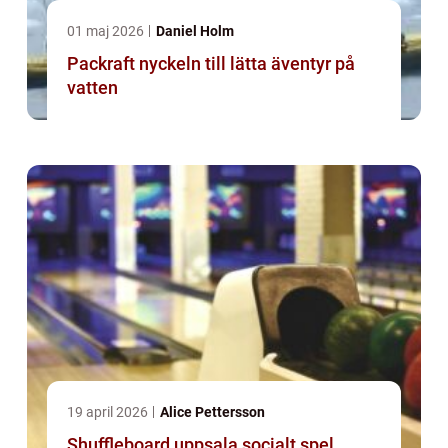
01 maj 2026
Daniel Holm
Packraft nyckeln till lätta äventyr på
vatten
19 april 2026
Alice Pettersson
Shuffleboard uppsala socialt spel,