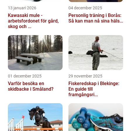
13 januari 2026
04 december 2025
Kawasaki mule -
Personlig träning i Borås:
arbetsfordonet för gård,
Så kan man nå sina häls...
skog och ...
01 december 2025
29 november 2025
Varför besöka en
Fiskeredskap i Blekinge:
skidbacke i Småland?
En guide till
framgångsri...