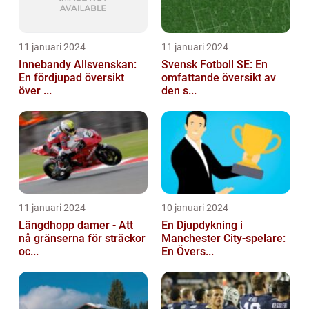
11 januari 2024
11 januari 2024
Innebandy Allsvenskan:
Svensk Fotboll SE: En
En fördjupad översikt
omfattande översikt av
över ...
den s...
11 januari 2024
10 januari 2024
Längdhopp damer - Att
En Djupdykning i
nå gränserna för sträckor
Manchester City-spelare:
oc...
En Övers...