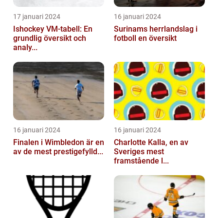
17 januari 2024
16 januari 2024
Ishockey VM-tabell: En
Surinams herrlandslag i
grundlig översikt och
fotboll en översikt
analy...
16 januari 2024
16 januari 2024
Finalen i Wimbledon är en
Charlotte Kalla, en av
av de mest prestigefylld...
Sveriges mest
framstående l...