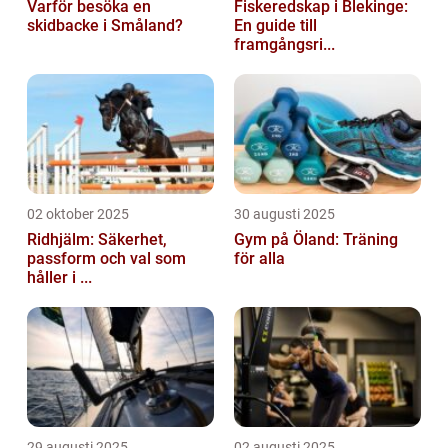
Varför besöka en
Fiskeredskap i Blekinge:
skidbacke i Småland?
En guide till
framgångsri...
02 oktober 2025
30 augusti 2025
Ridhjälm: Säkerhet,
Gym på Öland: Träning
passform och val som
för alla
håller i ...
29 augusti 2025
02 augusti 2025