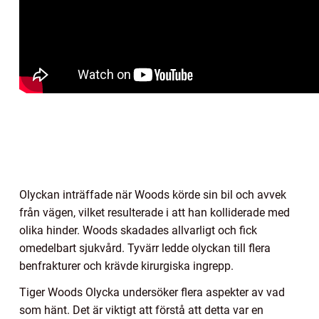
Olyckan inträffade när Woods körde sin bil och avvek
från vägen, vilket resulterade i att han kolliderade med
olika hinder. Woods skadades allvarligt och fick
omedelbart sjukvård. Tyvärr ledde olyckan till flera
benfrakturer och krävde kirurgiska ingrepp.
Tiger Woods Olycka undersöker flera aspekter av vad
som hänt. Det är viktigt att förstå att detta var en