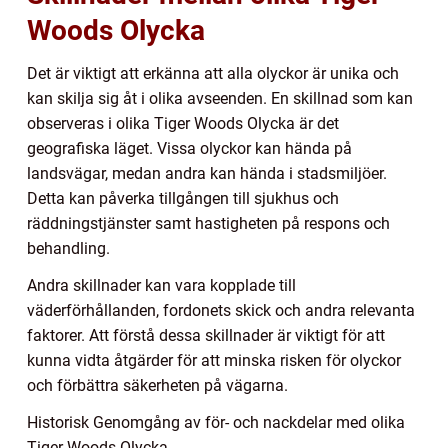
Woods Olycka
Det är viktigt att erkänna att alla olyckor är unika och
kan skilja sig åt i olika avseenden. En skillnad som kan
observeras i olika Tiger Woods Olycka är det
geografiska läget. Vissa olyckor kan hända på
landsvägar, medan andra kan hända i stadsmiljöer.
Detta kan påverka tillgången till sjukhus och
räddningstjänster samt hastigheten på respons och
behandling.
Andra skillnader kan vara kopplade till
väderförhållanden, fordonets skick och andra relevanta
faktorer. Att förstå dessa skillnader är viktigt för att
kunna vidta åtgärder för att minska risken för olyckor
och förbättra säkerheten på vägarna.
Historisk Genomgång av för- och nackdelar med olika
Tiger Woods Olycka