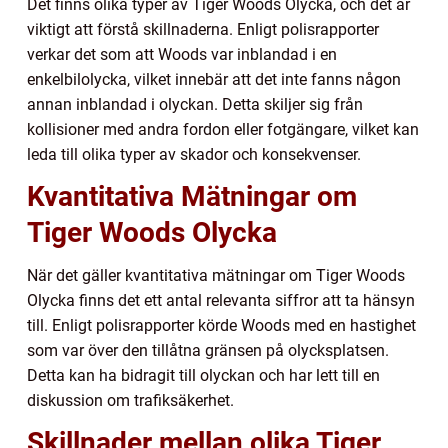
Det finns olika typer av Tiger Woods Olycka, och det är
viktigt att förstå skillnaderna. Enligt polisrapporter
verkar det som att Woods var inblandad i en
enkelbilolycka, vilket innebär att det inte fanns någon
annan inblandad i olyckan. Detta skiljer sig från
kollisioner med andra fordon eller fotgängare, vilket kan
leda till olika typer av skador och konsekvenser.
Kvantitativa Mätningar om
Tiger Woods Olycka
När det gäller kvantitativa mätningar om Tiger Woods
Olycka finns det ett antal relevanta siffror att ta hänsyn
till. Enligt polisrapporter körde Woods med en hastighet
som var över den tillåtna gränsen på olycksplatsen.
Detta kan ha bidragit till olyckan och har lett till en
diskussion om trafiksäkerhet.
Skillnader mellan olika Tiger