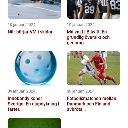
10 januari 2024
10 januari 2024
När börjar VM i skidor
Målvakt i Blåvitt: En
grundlig översikt och
genomg...
09 januari 2024
09 januari 2024
Innebandyikoner i
Fotbollsmatchen mellan
Sverige: En djupdykning i
Danmark och Finland
farter...
avbröts...