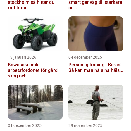
stockholm så hittar du
smart genväg till starkare
rätt träni...
oc...
13 januari 2026
04 december 2025
Kawasaki mule -
Personlig träning i Borås:
arbetsfordonet för gård,
Så kan man nå sina häls...
skog och ...
01 december 2025
29 november 2025