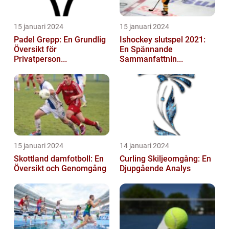
15 januari 2024
15 januari 2024
Padel Grepp: En Grundlig
Ishockey slutspel 2021:
Översikt för
En Spännande
Privatperson...
Sammanfattnin...
15 januari 2024
14 januari 2024
Skottland damfotboll: En
Curling Skiljeomgång: En
Översikt och Genomgång
Djupgående Analys