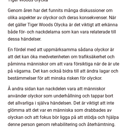
Genom åren har det funnits många diskussioner om
olika aspekter av olyckor och deras konsekvenser. När
det gäller Tiger Woods Olycka är det viktigt att erkänna
både för- och nackdelarna som kan vara relaterade till
dessa händelser.
En fördel med att uppmärksamma sådana olyckor är
att det kan öka medvetenheten om trafiksäkerhet och
påminna människor om att vara försiktiga när de är ute
på vägarna. Det kan också bidra till att ändra lagar och
bestämmelser för att minska risken för olyckor.
Å andra sidan kan nackdelen vara att människor
använder olyckor som underhållning och tappar bort
det allvarliga i själva händelsen. Det är viktigt att inte
glömma att det var en människa som drabbades av
olyckan och att fokus bör ligga på att stödja och hjälpa
denne person genom rehabilitering och återhämtning.