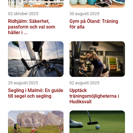
02 oktober 2025
30 augusti 2025
Ridhjälm: Säkerhet,
Gym på Öland: Träning
passform och val som
för alla
håller i ...
29 augusti 2025
02 augusti 2025
Segling i Malmö: En guide
Upptäck
till segel och segling
träningsmöjligheterna i
Hudiksvall