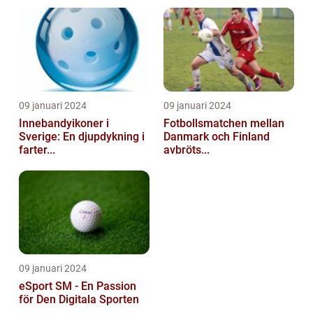
09 januari 2024
09 januari 2024
Innebandyikoner i
Fotbollsmatchen mellan
Sverige: En djupdykning i
Danmark och Finland
farter...
avbröts...
09 januari 2024
eSport SM - En Passion
för Den Digitala Sporten