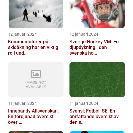
12 januari 2024
12 januari 2024
Kommentatorer på
Sverige Hockey VM: En
skidåkning har en viktig
djupdykning i den
roll und...
svenska ho...
11 januari 2024
11 januari 2024
Innebandy Allsvenskan:
Svensk Fotboll SE: En
En fördjupad översikt
omfattande översikt av
över ...
den s...