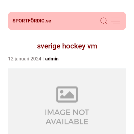
SPORTFÖRDIG.
se
sverige hockey vm
12 januari 2024
admin