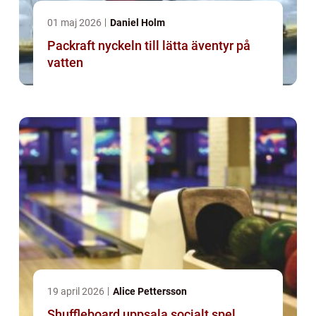
01 maj 2026
Daniel Holm
Packraft nyckeln till lätta äventyr på
vatten
19 april 2026
Alice Pettersson
Shuffleboard uppsala socialt spel,