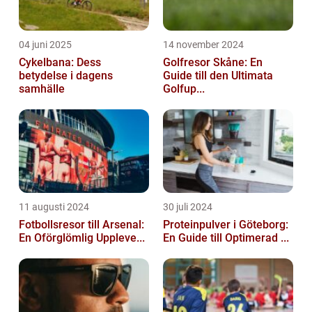
04 juni 2025
14 november 2024
Cykelbana: Dess
Golfresor Skåne: En
betydelse i dagens
Guide till den Ultimata
samhälle
Golfup...
11 augusti 2024
30 juli 2024
Fotbollsresor till Arsenal:
Proteinpulver i Göteborg:
En Oförglömlig Uppleve...
En Guide till Optimerad ...