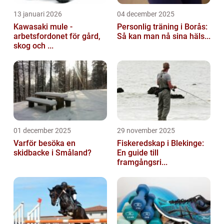
13 januari 2026
04 december 2025
Kawasaki mule -
Personlig träning i Borås:
arbetsfordonet för gård,
Så kan man nå sina häls...
skog och ...
01 december 2025
29 november 2025
Varför besöka en
Fiskeredskap i Blekinge:
skidbacke i Småland?
En guide till
framgångsri...