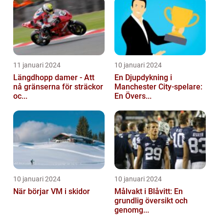
11 januari 2024
10 januari 2024
Längdhopp damer - Att
En Djupdykning i
nå gränserna för sträckor
Manchester City-spelare:
oc...
En Övers...
10 januari 2024
10 januari 2024
När börjar VM i skidor
Målvakt i Blåvitt: En
grundlig översikt och
genomg...