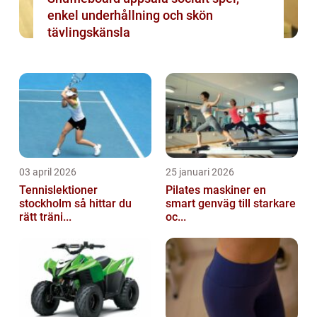
enkel underhållning och skön
tävlingskänsla
03 april 2026
25 januari 2026
Tennislektioner
Pilates maskiner en
stockholm så hittar du
smart genväg till starkare
rätt träni...
oc...