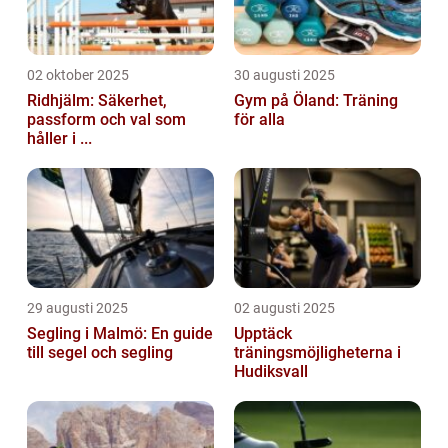
02 oktober 2025
30 augusti 2025
Ridhjälm: Säkerhet,
Gym på Öland: Träning
passform och val som
för alla
håller i ...
29 augusti 2025
02 augusti 2025
Segling i Malmö: En guide
Upptäck
till segel och segling
träningsmöjligheterna i
Hudiksvall