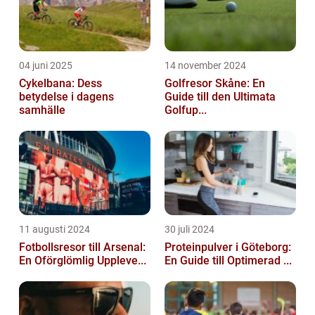
04 juni 2025
14 november 2024
Cykelbana: Dess
Golfresor Skåne: En
betydelse i dagens
Guide till den Ultimata
samhälle
Golfup...
11 augusti 2024
30 juli 2024
Fotbollsresor till Arsenal:
Proteinpulver i Göteborg:
En Oförglömlig Uppleve...
En Guide till Optimerad ...