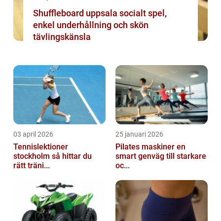
Shuffleboard uppsala socialt spel,
enkel underhållning och skön
tävlingskänsla
03 april 2026
25 januari 2026
Tennislektioner
Pilates maskiner en
stockholm så hittar du
smart genväg till starkare
rätt träni...
oc...