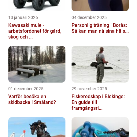
13 januari 2026
04 december 2025
Kawasaki mule -
Personlig träning i Borås:
arbetsfordonet för gård,
Så kan man nå sina häls...
skog och ...
01 december 2025
29 november 2025
Varför besöka en
Fiskeredskap i Blekinge:
skidbacke i Småland?
En guide till
framgångsri...