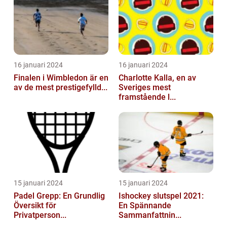
16 januari 2024
16 januari 2024
Finalen i Wimbledon är en
Charlotte Kalla, en av
av de mest prestigefylld...
Sveriges mest
framstående l...
15 januari 2024
15 januari 2024
Padel Grepp: En Grundlig
Ishockey slutspel 2021:
Översikt för
En Spännande
Privatperson...
Sammanfattnin...