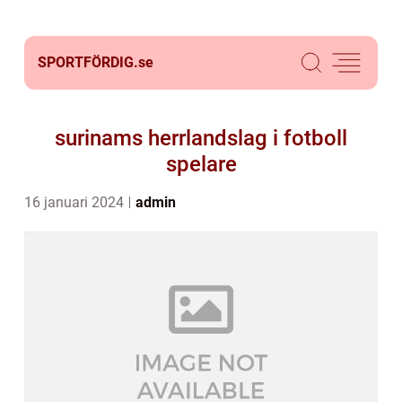
SPORTFÖRDIG.
se
surinams herrlandslag i fotboll
spelare
16 januari 2024
admin