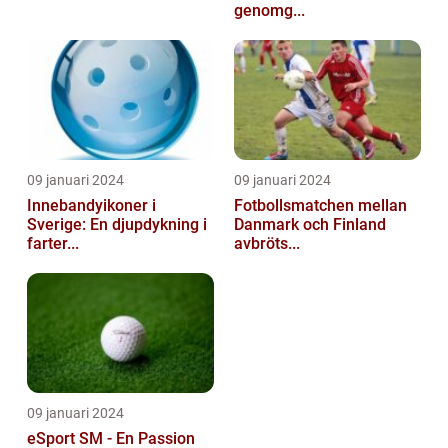
genomg...
09 januari 2024
09 januari 2024
Innebandyikoner i
Fotbollsmatchen mellan
Sverige: En djupdykning i
Danmark och Finland
farter...
avbröts...
09 januari 2024
eSport SM - En Passion