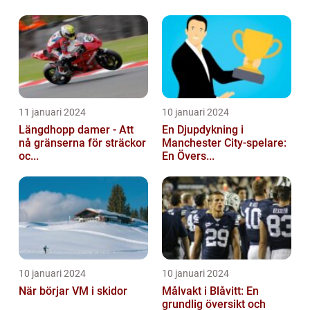
11 januari 2024
10 januari 2024
Längdhopp damer - Att
En Djupdykning i
nå gränserna för sträckor
Manchester City-spelare:
oc...
En Övers...
10 januari 2024
10 januari 2024
När börjar VM i skidor
Målvakt i Blåvitt: En
grundlig översikt och