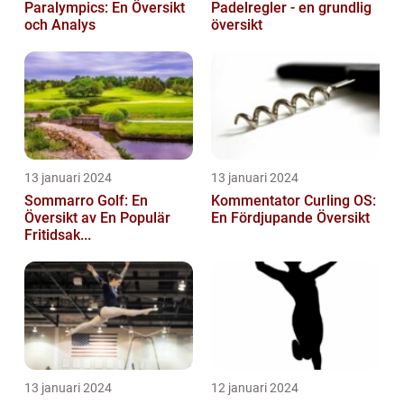
Paralympics: En Översikt
Padelregler - en grundlig
och Analys
översikt
13 januari 2024
13 januari 2024
Sommarro Golf: En
Kommentator Curling OS:
Översikt av En Populär
En Fördjupande Översikt
Fritidsak...
13 januari 2024
12 januari 2024