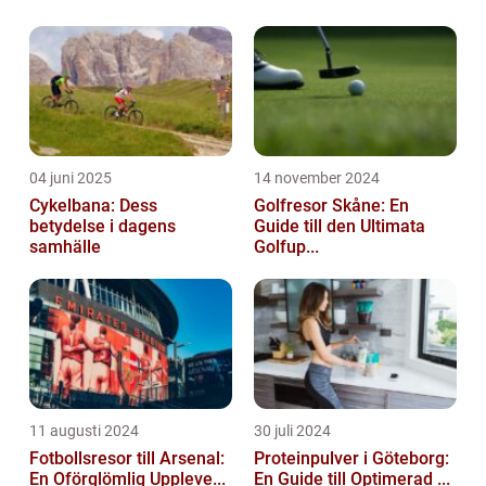
04 juni 2025
14 november 2024
Cykelbana: Dess
Golfresor Skåne: En
betydelse i dagens
Guide till den Ultimata
samhälle
Golfup...
11 augusti 2024
30 juli 2024
Fotbollsresor till Arsenal:
Proteinpulver i Göteborg:
En Oförglömlig Uppleve...
En Guide till Optimerad ...