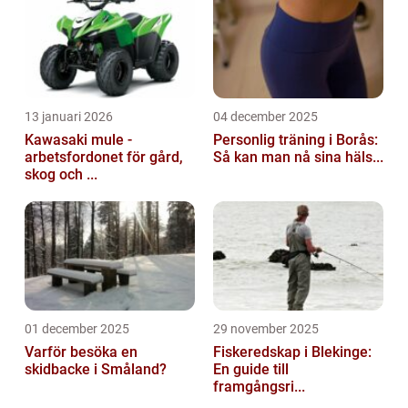
13 januari 2026
04 december 2025
Kawasaki mule -
Personlig träning i Borås:
arbetsfordonet för gård,
Så kan man nå sina häls...
skog och ...
01 december 2025
29 november 2025
Varför besöka en
Fiskeredskap i Blekinge:
skidbacke i Småland?
En guide till
framgångsri...