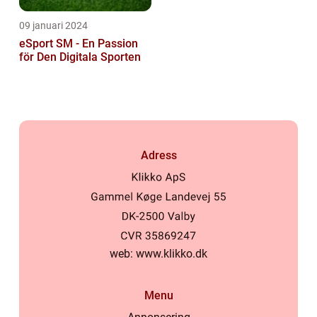
09 januari 2024
eSport SM - En Passion
för Den Digitala Sporten
Adress
web:
www.klikko.dk
Menu