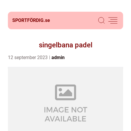
SPORTFÖRDIG.
se
singelbana padel
12 september 2023
admin