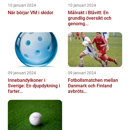
10 januari 2024
10 januari 2024
När börjar VM i skidor
Målvakt i Blåvitt: En
grundlig översikt och
genomg...
09 januari 2024
09 januari 2024
Innebandyikoner i
Fotbollsmatchen mellan
Sverige: En djupdykning i
Danmark och Finland
farter...
avbröts...