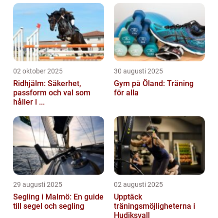
02 oktober 2025
30 augusti 2025
Ridhjälm: Säkerhet,
Gym på Öland: Träning
passform och val som
för alla
håller i ...
29 augusti 2025
02 augusti 2025
Segling i Malmö: En guide
Upptäck
till segel och segling
träningsmöjligheterna i
Hudiksvall