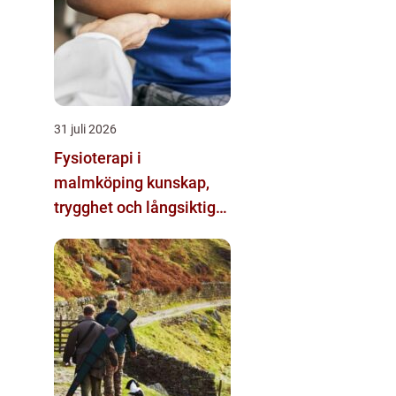
31 juli 2026
Fysioterapi i
malmköping kunskap,
trygghet och långsiktig
förändring