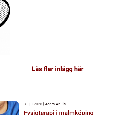
Läs fler inlägg här
31 juli 2026
Adam Wallin
Fysioterapi i malmköping