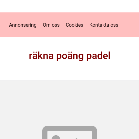
Annonsering
Om oss
Cookies
Kontakta oss
räkna poäng padel