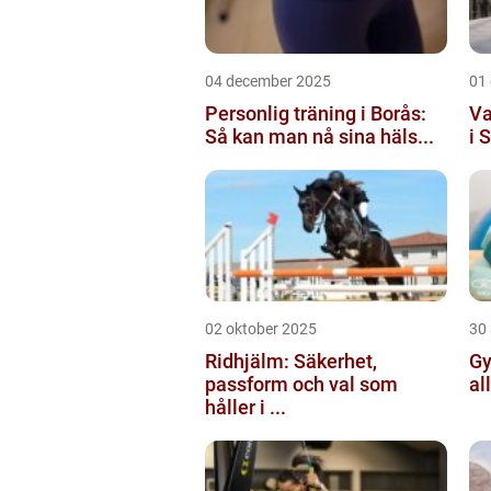
04 december 2025
01
Personlig träning i Borås:
Va
Så kan man nå sina häls...
i 
02 oktober 2025
30
Ridhjälm: Säkerhet,
Gy
passform och val som
al
håller i ...