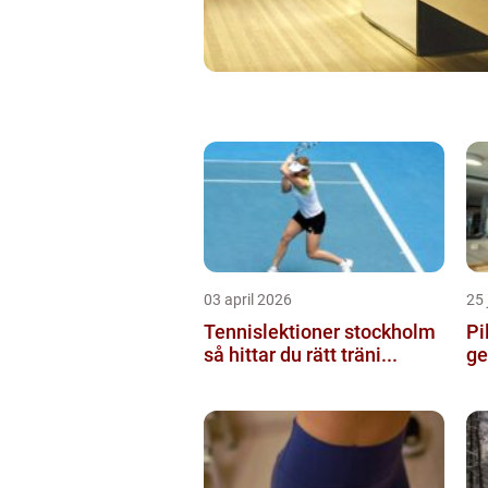
03 april 2026
25 
Tennislektioner stockholm
Pil
så hittar du rätt träni...
ge