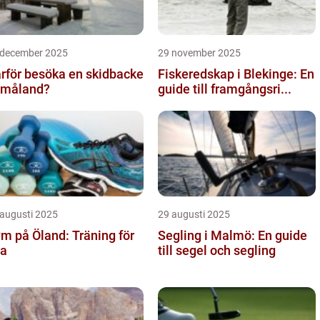
 december 2025
29 november 2025
rför besöka en skidbacke
Fiskeredskap i Blekinge: En
Småland?
guide till framgångsri...
 augusti 2025
29 augusti 2025
m på Öland: Träning för
Segling i Malmö: En guide
la
till segel och segling