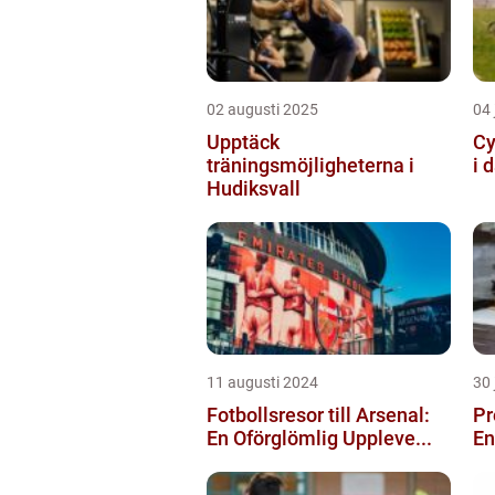
02 augusti 2025
04 
Upptäck
Cy
träningsmöjligheterna i
i 
Hudiksvall
11 augusti 2024
30 
Fotbollsresor till Arsenal:
Pr
En Oförglömlig Uppleve...
En