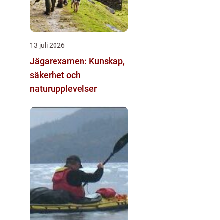
13 juli 2026
Jägarexamen: Kunskap,
säkerhet och
naturupplevelser