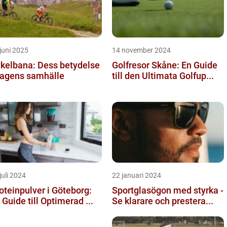
juni 2025
14 november 2024
kelbana: Dess betydelse
Golfresor Skåne: En Guide
dagens samhälle
till den Ultimata Golfup...
juli 2024
22 januari 2024
oteinpulver i Göteborg:
Sportglasögon med styrka -
 Guide till Optimerad ...
Se klarare och prestera...