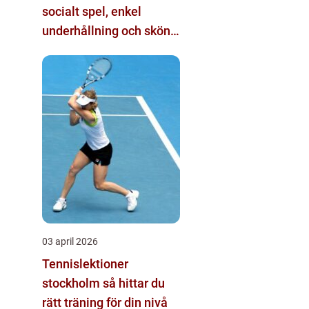
socialt spel, enkel
underhållning och skön
tävlingskänsla
03 april 2026
Tennislektioner
stockholm så hittar du
rätt träning för din nivå