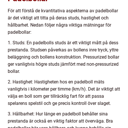
För att förstå de kvantitativa aspekterna av padelbollar
är det viktigt att titta på deras studs, hastighet och
hållbarhet. Nedan följer några viktiga mätningar för
padelbollar:
1. Studs: En padelbolls studs är ett viktigt mått på dess
prestanda. Studsen påverkas av bollens inre tryck, yttre
beläggning och bollens konstruktion. Pressurized bollar
ger vanligtvis högre studs jämfört med non-pressurized
bollar.
2. Hastighet: Hastigheten hos en padelboll mäts
vanligtvis i kilometer per timme (km/h). Det är viktigt att
välja en boll som ger tillräcklig fart för att passa
spelarens spelstil och ge precis kontroll över slaget.
3. Hållbarhet: Hur länge en padelboll behåller sina
prestanda är också en viktig faktor att överväga. Bra