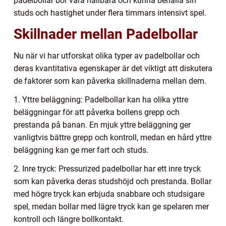
padelbollar bör vara hållbara och kunna behålla sin
studs och hastighet under flera timmars intensivt spel.
Skillnader mellan Padelbollar
Nu när vi har utforskat olika typer av padelbollar och
deras kvantitativa egenskaper är det viktigt att diskutera
de faktorer som kan påverka skillnaderna mellan dem.
1. Yttre beläggning: Padelbollar kan ha olika yttre
beläggningar för att påverka bollens grepp och
prestanda på banan. En mjuk yttre beläggning ger
vanligtvis bättre grepp och kontroll, medan en hård yttre
beläggning kan ge mer fart och studs.
2. Inre tryck: Pressurized padelbollar har ett inre tryck
som kan påverka deras studshöjd och prestanda. Bollar
med högre tryck kan erbjuda snabbare och studsigare
spel, medan bollar med lägre tryck kan ge spelaren mer
kontroll och längre bollkontakt.