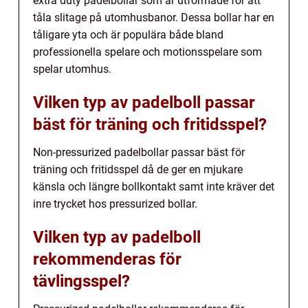
extra duty padelbollar som är utformade för att
tåla slitage på utomhusbanor. Dessa bollar har en
tåligare yta och är populära både bland
professionella spelare och motionsspelare som
spelar utomhus.
Vilken typ av padelboll passar
bäst för träning och fritidsspel?
Non-pressurized padelbollar passar bäst för
träning och fritidsspel då de ger en mjukare
känsla och längre bollkontakt samt inte kräver det
inre trycket hos pressurized bollar.
Vilken typ av padelboll
rekommenderas för
tävlingsspel?