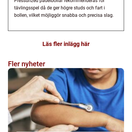
Pressurized padelbollar rekommenderas för
tävlingsspel då de ger högre studs och fart i
bollen, vilket möjliggör snabba och precisa slag.
Läs fler inlägg här
Fler nyheter