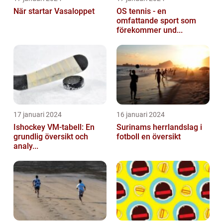
När startar Vasaloppet
OS tennis - en
omfattande sport som
förekommer und...
17 januari 2024
16 januari 2024
Ishockey VM-tabell: En
Surinams herrlandslag i
grundlig översikt och
fotboll en översikt
analy...