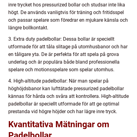
inre trycket hos pressurized bollar och studsar inte lika
högt. De används vanligtvis för träning och fritidsspel
och passar spelare som föredrar en mjukare känsla och
längre bollkontakt.
3. Extra duty padelbollar: Dessa bollar är speciellt
utformade för att tåla slitage på utomhusbanor och har
en tåligare yta. De är perfekta för att spela på grova
underlag och är populära både bland professionella
spelare och motionsspelare som spelar utomhus.
4. High-altitude padelbollar: När man spelar på
höghöjdsbanor kan lufttätade pressurized padelbollar
kännas för hårda och svåra att kontrollera. High-altitude
padelbollar är speciellt utformade för att ge optimal
prestanda vid högre höjder och har lägre inre tryck.
Kvantitativa Mätningar om
Padelbollar