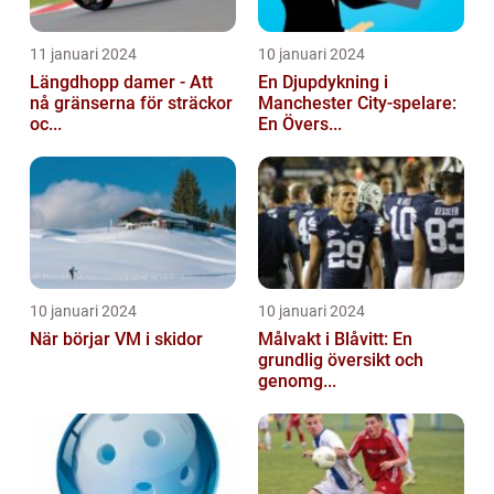
11 januari 2024
10 januari 2024
Längdhopp damer - Att
En Djupdykning i
nå gränserna för sträckor
Manchester City-spelare:
oc...
En Övers...
10 januari 2024
10 januari 2024
När börjar VM i skidor
Målvakt i Blåvitt: En
grundlig översikt och
genomg...