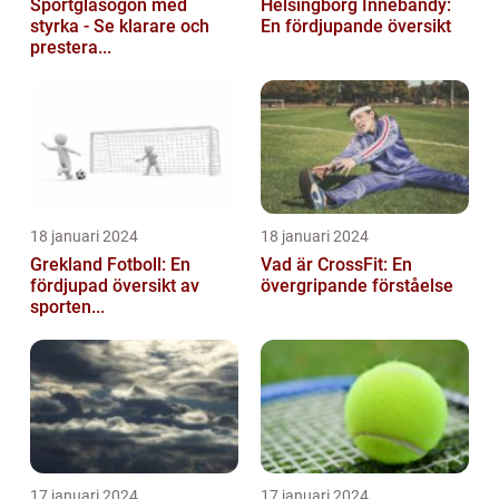
Sportglasögon med
Helsingborg Innebandy:
styrka - Se klarare och
En fördjupande översikt
prestera...
18 januari 2024
18 januari 2024
Grekland Fotboll: En
Vad är CrossFit: En
fördjupad översikt av
övergripande förståelse
sporten...
17 januari 2024
17 januari 2024