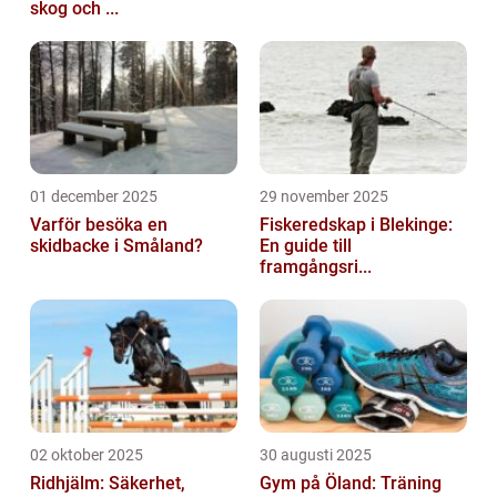
skog och ...
01 december 2025
29 november 2025
Varför besöka en
Fiskeredskap i Blekinge:
skidbacke i Småland?
En guide till
framgångsri...
02 oktober 2025
30 augusti 2025
Ridhjälm: Säkerhet,
Gym på Öland: Träning