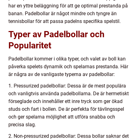
har en yttre beläggning för att ge optimal prestanda på
banan. Padelbollar är något mindre och tyngre än
tennisbollar för att passa padelns specifika spelstil.
Typer av Padelbollar och
Popularitet
Padelbollar kommer i olika typer, och valet av boll kan
påverka spelets dynamik och spelarnas prestanda. Här
är några av de vanligaste typerna av padelbollar:
1. Pressurized padelbollar: Dessa är de mest populära
och vanligtvis använda padelbollarna. De är hermetiskt
förseglade och innehåller ett inre tryck som ger ökad
studs och fart i bollen. De är perfekta för tävlingsspel
och ger spelarna möjlighet att utföra snabba och
precisa slag.
2. Non-pressurized padelbollar: Dessa bollar saknar det