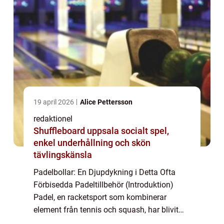
19 april 2026
Alice Pettersson
redaktionel
Shuffleboard uppsala socialt spel,
enkel underhållning och skön
tävlingskänsla
Padelbollar: En Djupdykning i Detta Ofta
Förbisedda Padeltillbehör (Introduktion)
Padel, en racketsport som kombinerar
element från tennis och squash, har blivit
enormt populär över hela världen. Som en