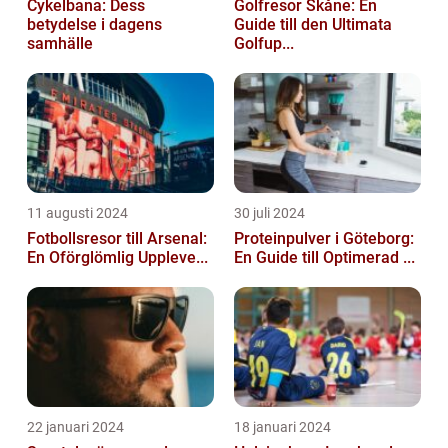
Cykelbana: Dess
Golfresor Skåne: En
betydelse i dagens
Guide till den Ultimata
samhälle
Golfup...
11 augusti 2024
30 juli 2024
Fotbollsresor till Arsenal:
Proteinpulver i Göteborg:
En Oförglömlig Uppleve...
En Guide till Optimerad ...
22 januari 2024
18 januari 2024