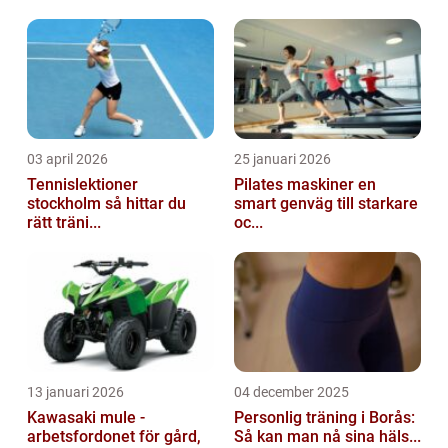
av de snabbast växande sporterna lockar
padel b...
03 april 2026
25 januari 2026
Tennislektioner
Pilates maskiner en
stockholm så hittar du
smart genväg till starkare
rätt träni...
oc...
13 januari 2026
04 december 2025
Kawasaki mule -
Personlig träning i Borås:
arbetsfordonet för gård,
Så kan man nå sina häls...