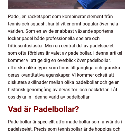
Padel, en racketsport som kombinerar element från
tennis och squash, har blivit enormt populär över hela
världen. Som en av de snabbast växande sporterna
lockar padel både professionella spelare och
fritidsentusiaster. Men en central del av padelspelet
som ofta förbises är valet av padelbollar. I denna artikel
kommer vi att ge dig en överblick över padelbollar,
utforska olika typer som finns tillgängliga och granska
deras kvantitativa egenskaper. Vi kommer också att
diskutera skillnader mellan olika padelbollar och ge en
historisk genomgång av deras för- och nackdelar. Låt
oss dyka in i denna värld av padelbollar!
Vad är Padelbollar?
Padelbollar är speciellt utformade bollar som används i
padelspelet. Precis som tennisbollar är de hoppiga och