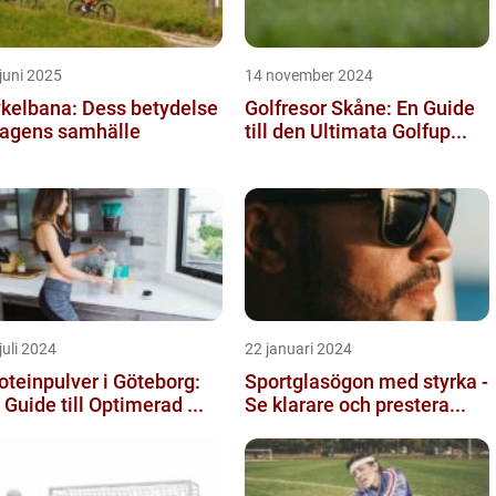
juni 2025
14 november 2024
kelbana: Dess betydelse
Golfresor Skåne: En Guide
dagens samhälle
till den Ultimata Golfup...
juli 2024
22 januari 2024
oteinpulver i Göteborg:
Sportglasögon med styrka -
 Guide till Optimerad ...
Se klarare och prestera...