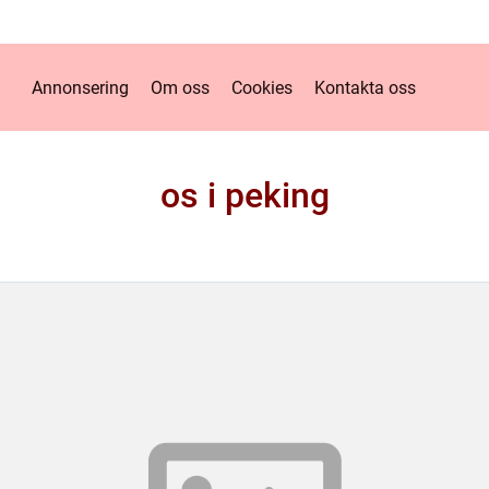
Annonsering
Om oss
Cookies
Kontakta oss
os i peking