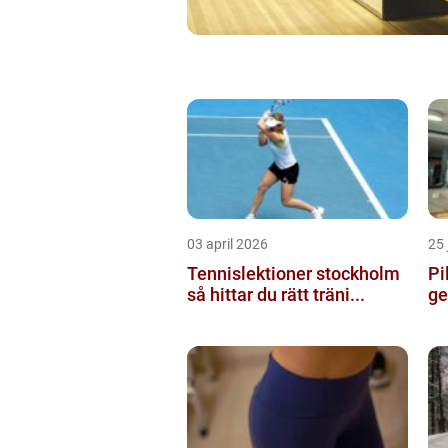
03 april 2026
25 
Tennislektioner stockholm
Pil
så hittar du rätt träni...
ge