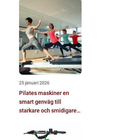
25 januari 2026
Pilates maskiner en
smart genväg till
starkare och smidigare
kropp