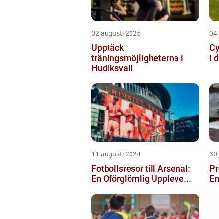
02 augusti 2025
04 
Upptäck
Cy
träningsmöjligheterna i
i 
Hudiksvall
11 augusti 2024
30 
Fotbollsresor till Arsenal:
Pr
En Oförglömlig Uppleve...
En