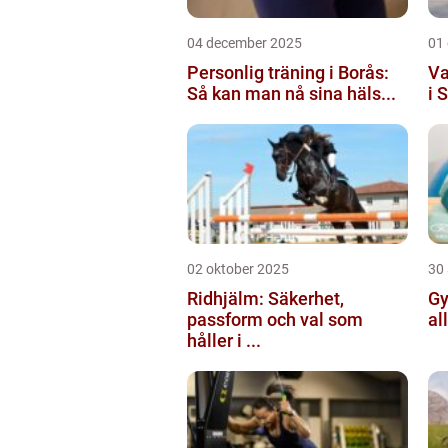
04 december 2025
01
Personlig träning i Borås:
Va
Så kan man nå sina häls...
i 
02 oktober 2025
30
Ridhjälm: Säkerhet,
Gy
passform och val som
al
håller i ...