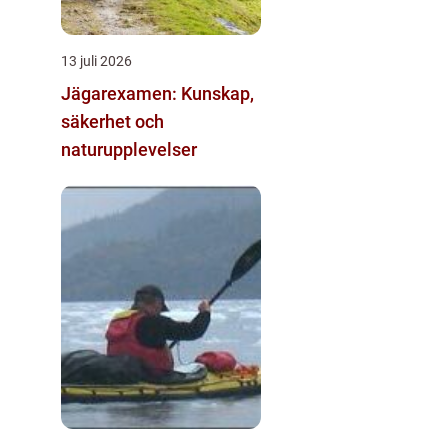
13 juli 2026
Jägarexamen: Kunskap,
säkerhet och
naturupplevelser