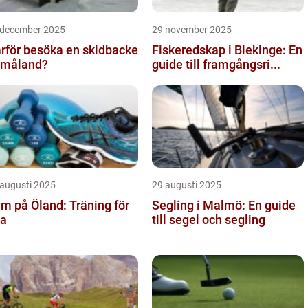
 december 2025
29 november 2025
rför besöka en skidbacke
Fiskeredskap i Blekinge: En
Småland?
guide till framgångsri...
 augusti 2025
29 augusti 2025
m på Öland: Träning för
Segling i Malmö: En guide
la
till segel och segling