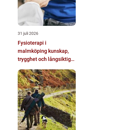
31 juli 2026
Fysioterapi i
malmköping kunskap,
trygghet och långsiktig
förändring