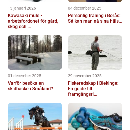
13 januari 2026
04 december 2025
Kawasaki mule -
Personlig träning i Borås:
arbetsfordonet för gård,
Så kan man nå sina häls...
skog och ...
01 december 2025
29 november 2025
Varför besöka en
Fiskeredskap i Blekinge:
skidbacke i Småland?
En guide till
framgångsri...