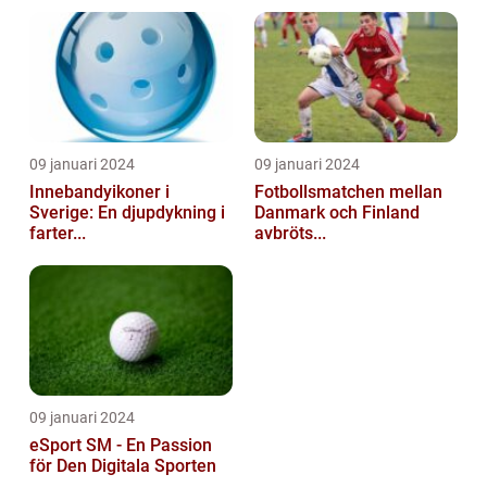
09 januari 2024
09 januari 2024
Innebandyikoner i
Fotbollsmatchen mellan
Sverige: En djupdykning i
Danmark och Finland
farter...
avbröts...
09 januari 2024
eSport SM - En Passion
för Den Digitala Sporten