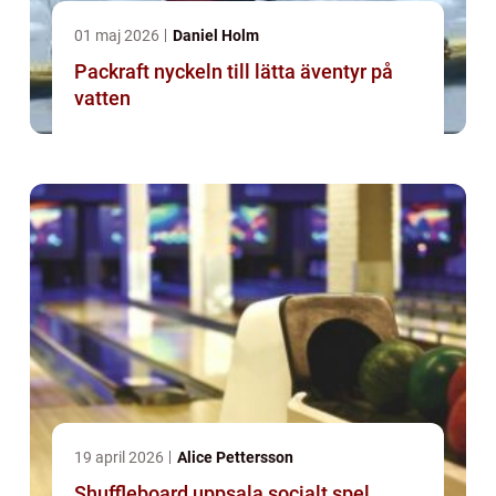
01 maj 2026
Daniel Holm
Packraft nyckeln till lätta äventyr på
vatten
19 april 2026
Alice Pettersson
Shuffleboard uppsala socialt spel,