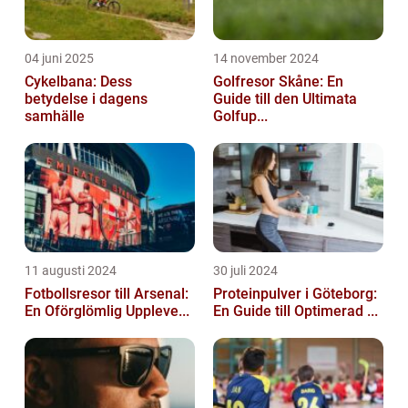
04 juni 2025
14 november 2024
Cykelbana: Dess
Golfresor Skåne: En
betydelse i dagens
Guide till den Ultimata
samhälle
Golfup...
11 augusti 2024
30 juli 2024
Fotbollsresor till Arsenal:
Proteinpulver i Göteborg:
En Oförglömlig Uppleve...
En Guide till Optimerad ...