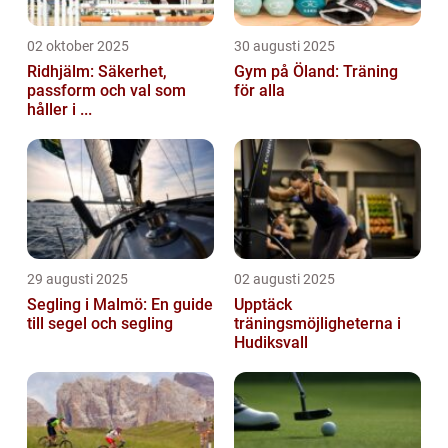
02 oktober 2025
30 augusti 2025
Ridhjälm: Säkerhet,
Gym på Öland: Träning
passform och val som
för alla
håller i ...
29 augusti 2025
02 augusti 2025
Segling i Malmö: En guide
Upptäck
till segel och segling
träningsmöjligheterna i
Hudiksvall