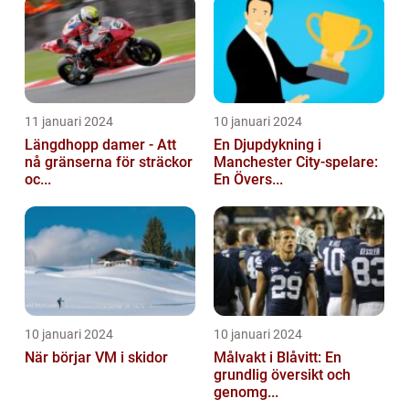
11 januari 2024
10 januari 2024
Längdhopp damer - Att
En Djupdykning i
nå gränserna för sträckor
Manchester City-spelare:
oc...
En Övers...
10 januari 2024
10 januari 2024
När börjar VM i skidor
Målvakt i Blåvitt: En
grundlig översikt och
genomg...