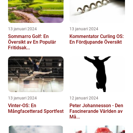
13 januari 2024
13 januari 2024
Sommarro Golf: En
Kommentator Curling OS:
Översikt av En Populär
En Fördjupande Översikt
Fritidsak...
13 januari 2024
12 januari 2024
Vinter-OS: En
Peter Johannesson - Den
Mångfacetterad Sportfest
Fascinerande Världen av
Må...