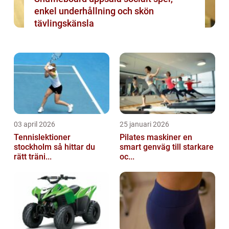
enkel underhållning och skön
tävlingskänsla
03 april 2026
25 januari 2026
Tennislektioner
Pilates maskiner en
stockholm så hittar du
smart genväg till starkare
rätt träni...
oc...