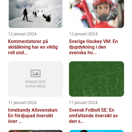
12 januari 2024
12 januari 2024
Kommentatorer på
Sverige Hockey VM: En
skidåkning har en viktig
djupdykning i den
roll und...
svenska ho...
11 januari 2024
11 januari 2024
Innebandy Allsvenskan:
Svensk Fotboll SE: En
En fördjupad översikt
omfattande översikt av
över ...
den s...