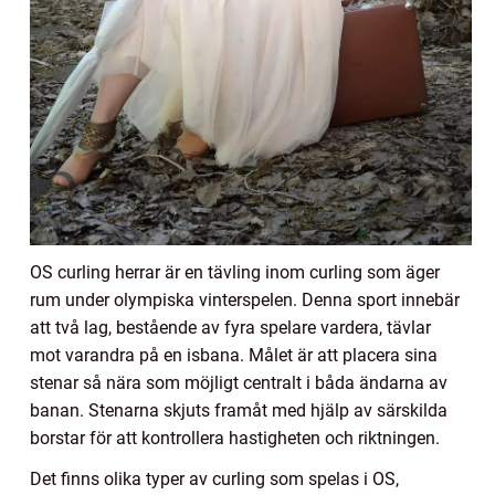
OS curling herrar är en tävling inom curling som äger
rum under olympiska vinterspelen. Denna sport innebär
att två lag, bestående av fyra spelare vardera, tävlar
mot varandra på en isbana. Målet är att placera sina
stenar så nära som möjligt centralt i båda ändarna av
banan. Stenarna skjuts framåt med hjälp av särskilda
borstar för att kontrollera hastigheten och riktningen.
Det finns olika typer av curling som spelas i OS,