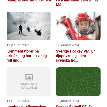
Mångfacetterad Sportfest
Fascinerande Världen av
Må...
12 januari 2024
12 januari 2024
Kommentatorer på
Sverige Hockey VM: En
skidåkning har en viktig
djupdykning i den
roll und...
svenska ho...
11 januari 2024
11 januari 2024
Innebandy Allsvenskan:
Svensk Fotboll SE: En