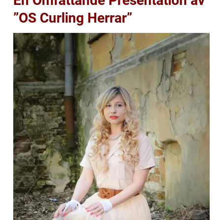
En Omfattande Presentation av
”OS Curling Herrar”