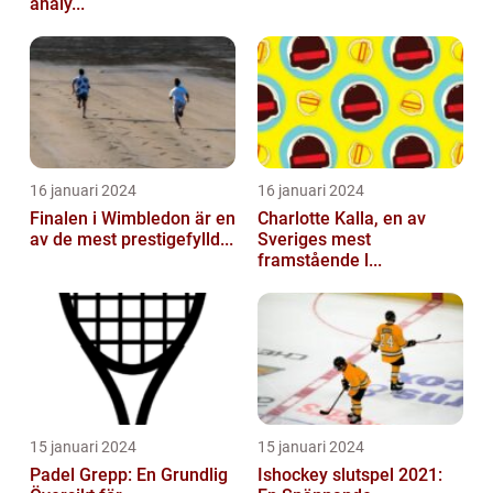
analy...
16 januari 2024
16 januari 2024
Finalen i Wimbledon är en
Charlotte Kalla, en av
av de mest prestigefylld...
Sveriges mest
framstående l...
15 januari 2024
15 januari 2024
Padel Grepp: En Grundlig
Ishockey slutspel 2021: