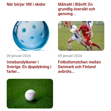
När börjar VM i skidor
Målvakt i Blåvitt: En
grundlig översikt och
genomg...
09 januari 2024
09 januari 2024
Innebandyikoner i
Fotbollsmatchen mellan
Sverige: En djupdykning i
Danmark och Finland
farter...
avbröts...