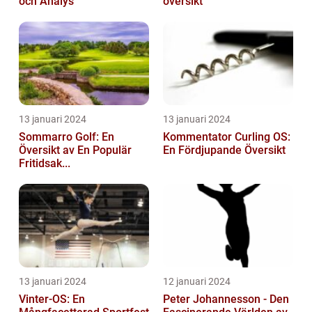
och Analys
översikt
13 januari 2024
13 januari 2024
Sommarro Golf: En
Kommentator Curling OS:
Översikt av En Populär
En Fördjupande Översikt
Fritidsak...
13 januari 2024
12 januari 2024
Vinter-OS: En
Peter Johannesson - Den