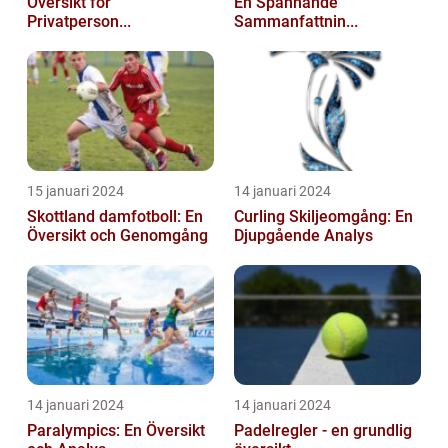
Översikt för
En Spännande
Privatperson...
Sammanfattnin...
15 januari 2024
14 januari 2024
Skottland damfotboll: En
Curling Skiljeomgång: En
Översikt och Genomgång
Djupgående Analys
14 januari 2024
14 januari 2024
Paralympics: En Översikt
Padelregler - en grundlig