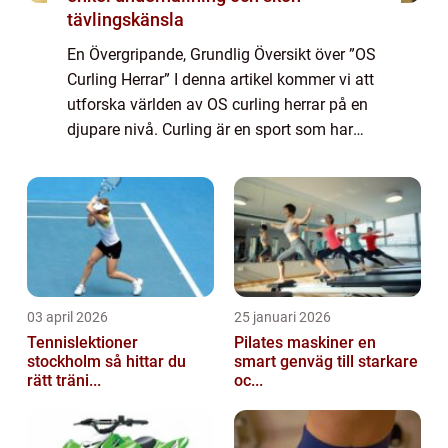
tävlingskänsla
En Övergripande, Grundlig Översikt över ”OS
Curling Herrar” I denna artikel kommer vi att
utforska världen av OS curling herrar på en
djupare nivå. Curling är en sport som har
vuxit i popularitet under de senaste åren, och
mästerskapen i ...
03 april 2026
25 januari 2026
Tennislektioner
Pilates maskiner en
stockholm så hittar du
smart genväg till starkare
rätt träni...
oc...