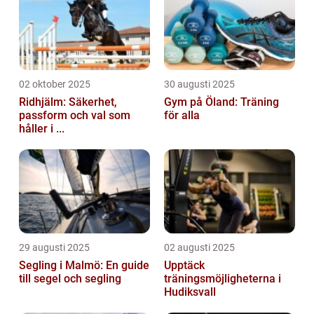
02 oktober 2025
30 augusti 2025
Ridhjälm: Säkerhet,
Gym på Öland: Träning
passform och val som
för alla
håller i ...
29 augusti 2025
02 augusti 2025
Segling i Malmö: En guide
Upptäck
till segel och segling
träningsmöjligheterna i
Hudiksvall