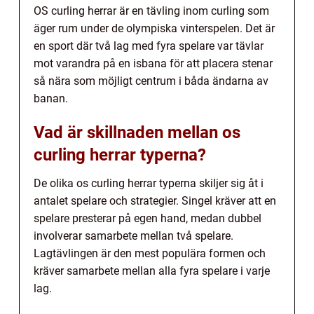
OS curling herrar är en tävling inom curling som
äger rum under de olympiska vinterspelen. Det är
en sport där två lag med fyra spelare var tävlar
mot varandra på en isbana för att placera stenar
så nära som möjligt centrum i båda ändarna av
banan.
Vad är skillnaden mellan os
curling herrar typerna?
De olika os curling herrar typerna skiljer sig åt i
antalet spelare och strategier. Singel kräver att en
spelare presterar på egen hand, medan dubbel
involverar samarbete mellan två spelare.
Lagtävlingen är den mest populära formen och
kräver samarbete mellan alla fyra spelare i varje
lag.