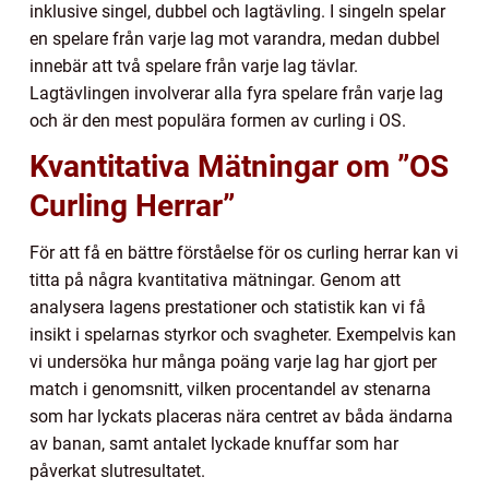
inklusive singel, dubbel och lagtävling. I singeln spelar
en spelare från varje lag mot varandra, medan dubbel
innebär att två spelare från varje lag tävlar.
Lagtävlingen involverar alla fyra spelare från varje lag
och är den mest populära formen av curling i OS.
Kvantitativa Mätningar om ”OS
Curling Herrar”
För att få en bättre förståelse för os curling herrar kan vi
titta på några kvantitativa mätningar. Genom att
analysera lagens prestationer och statistik kan vi få
insikt i spelarnas styrkor och svagheter. Exempelvis kan
vi undersöka hur många poäng varje lag har gjort per
match i genomsnitt, vilken procentandel av stenarna
som har lyckats placeras nära centret av båda ändarna
av banan, samt antalet lyckade knuffar som har
påverkat slutresultatet.