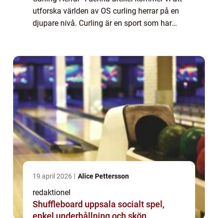
utforska världen av OS curling herrar på en
djupare nivå. Curling är en sport som har
vuxit i popularitet under de senaste åren, och
mästerskapen i ...
19 april 2026
Alice Pettersson
redaktionel
Shuffleboard uppsala socialt spel,
enkel underhållning och skön