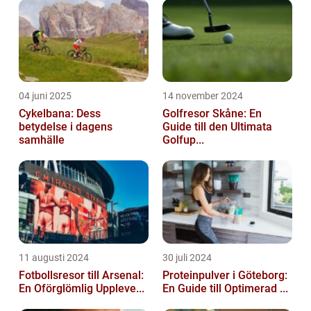
04 juni 2025
14 november 2024
Cykelbana: Dess
Golfresor Skåne: En
betydelse i dagens
Guide till den Ultimata
samhälle
Golfup...
11 augusti 2024
30 juli 2024
Fotbollsresor till Arsenal:
Proteinpulver i Göteborg:
En Oförglömlig Uppleve...
En Guide till Optimerad ...