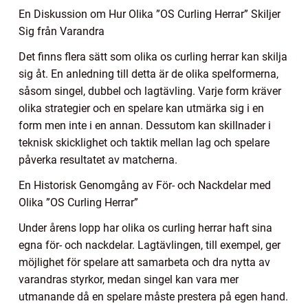
En Diskussion om Hur Olika ”OS Curling Herrar” Skiljer
Sig från Varandra
Det finns flera sätt som olika os curling herrar kan skilja
sig åt. En anledning till detta är de olika spelformerna,
såsom singel, dubbel och lagtävling. Varje form kräver
olika strategier och en spelare kan utmärka sig i en
form men inte i en annan. Dessutom kan skillnader i
teknisk skicklighet och taktik mellan lag och spelare
påverka resultatet av matcherna.
En Historisk Genomgång av För- och Nackdelar med
Olika ”OS Curling Herrar”
Under årens lopp har olika os curling herrar haft sina
egna för- och nackdelar. Lagtävlingen, till exempel, ger
möjlighet för spelare att samarbeta och dra nytta av
varandras styrkor, medan singel kan vara mer
utmanande då en spelare måste prestera på egen hand.