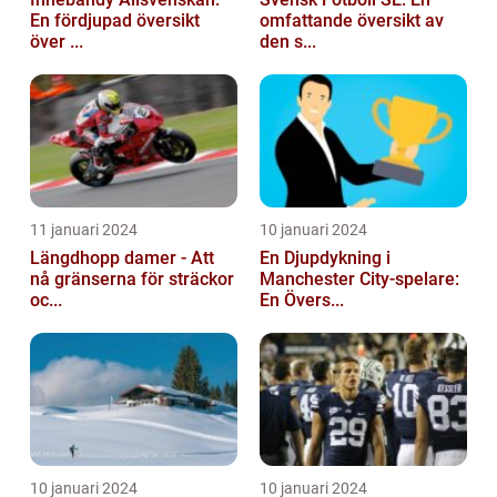
En fördjupad översikt
omfattande översikt av
över ...
den s...
11 januari 2024
10 januari 2024
Längdhopp damer - Att
En Djupdykning i
nå gränserna för sträckor
Manchester City-spelare:
oc...
En Övers...
10 januari 2024
10 januari 2024