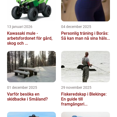
13 januari 2026
04 december 2025
Kawasaki mule -
Personlig träning i Borås:
arbetsfordonet för gård,
Så kan man nå sina häls...
skog och ...
01 december 2025
29 november 2025
Varför besöka en
Fiskeredskap i Blekinge:
skidbacke i Småland?
En guide till
framgångsri...