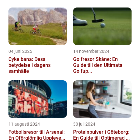
04 juni 2025
14 november 2024
Cykelbana: Dess
Golfresor Skåne: En
betydelse i dagens
Guide till den Ultimata
samhälle
Golfup...
11 augusti 2024
30 juli 2024
Fotbollsresor till Arsenal:
Proteinpulver i Göteborg:
En Oförglömlig Uppleve...
En Guide till Optimerad ...