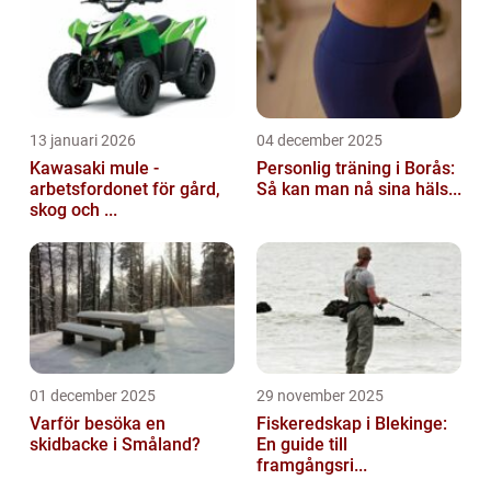
13 januari 2026
04 december 2025
Kawasaki mule -
Personlig träning i Borås:
arbetsfordonet för gård,
Så kan man nå sina häls...
skog och ...
01 december 2025
29 november 2025
Varför besöka en
Fiskeredskap i Blekinge:
skidbacke i Småland?
En guide till
framgångsri...