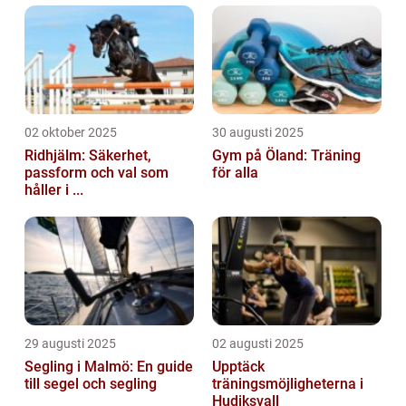
02 oktober 2025
30 augusti 2025
Ridhjälm: Säkerhet,
Gym på Öland: Träning
passform och val som
för alla
håller i ...
29 augusti 2025
02 augusti 2025
Segling i Malmö: En guide
Upptäck
till segel och segling
träningsmöjligheterna i
Hudiksvall