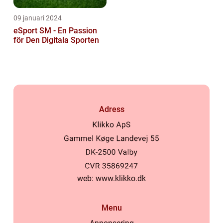
09 januari 2024
eSport SM - En Passion
för Den Digitala Sporten
Adress
web:
www.klikko.dk
Menu