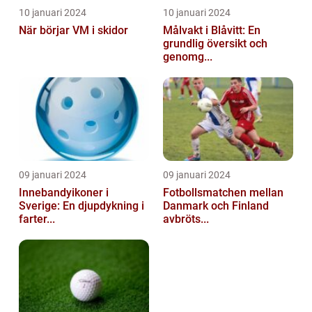
10 januari 2024
10 januari 2024
När börjar VM i skidor
Målvakt i Blåvitt: En
grundlig översikt och
genomg...
09 januari 2024
09 januari 2024
Innebandyikoner i
Fotbollsmatchen mellan
Sverige: En djupdykning i
Danmark och Finland
farter...
avbröts...