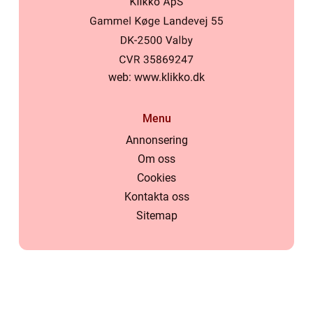
web:
www.klikko.dk
Menu
Annonsering
Om oss
Cookies
Kontakta oss
Sitemap