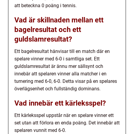
att beteckna 0 poäng i tennis.
Vad är skillnaden mellan ett
bagelresultat och ett
guldslamresultat?
Ett bagelresultat hänvisar till en match där en
spelare vinner med 6-0 i samtliga set. Ett
guldslamresultat är ännu mer sällsynt och
innebär att spelaren vinner alla matcher i en
turnering med 6-0, 6-0. Detta visar på en spelares
överlägsenhet och fullständig dominans.
Vad innebär ett kärleksspel?
Ett kärleksspel uppstår när en spelare vinner ett
set utan att förlora en enda poäng. Det innebär att
spelaren vunnit med 6-0.