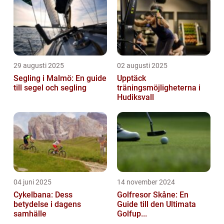
29 augusti 2025
02 augusti 2025
Segling i Malmö: En guide
Upptäck
till segel och segling
träningsmöjligheterna i
Hudiksvall
04 juni 2025
14 november 2024
Cykelbana: Dess
Golfresor Skåne: En
betydelse i dagens
Guide till den Ultimata
samhälle
Golfup...