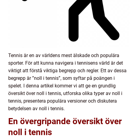
Tennis är en av världens mest älskade och populära
sporter. För att kunna navigera i tennisens värld är det
viktigt att förstå viktiga begrepp och regler. Ett av dessa
begrepp är ”noll i tennis”, som syftar på poängen i
spelet. I denna artikel kommer vi att ge en grundlig
översikt över noll i tennis, utforska olika typer av noll i
tennis, presentera populära versioner och diskutera
betydelsen av noll i tennis.
En övergripande översikt över
noll i tennis