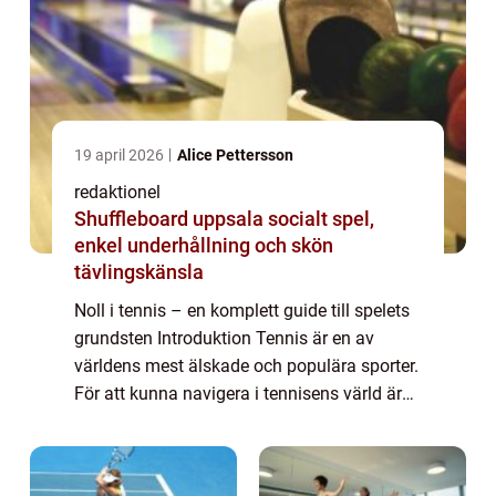
19 april 2026
Alice Pettersson
redaktionel
Shuffleboard uppsala socialt spel,
enkel underhållning och skön
tävlingskänsla
Noll i tennis – en komplett guide till spelets
grundsten Introduktion Tennis är en av
världens mest älskade och populära sporter.
För att kunna navigera i tennisens värld är
det viktigt att förstå viktiga begrepp och
regler. Ett av dessa begrep...