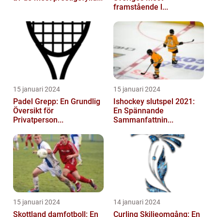
framstående l...
15 januari 2024
15 januari 2024
Padel Grepp: En Grundlig
Ishockey slutspel 2021:
Översikt för
En Spännande
Privatperson...
Sammanfattnin...
15 januari 2024
14 januari 2024
Skottland damfotboll: En
Curling Skiljeomgång: En