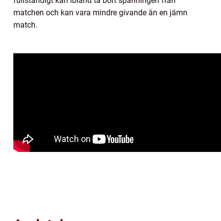
fullständigt kan ibland ta bort spänningen från
matchen och kan vara mindre givande än en jämn
match.