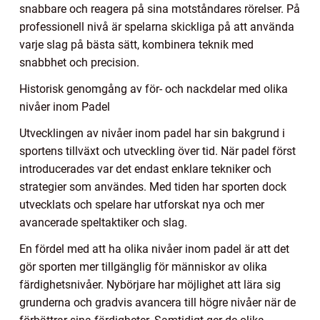
snabbare och reagera på sina motståndares rörelser. På
professionell nivå är spelarna skickliga på att använda
varje slag på bästa sätt, kombinera teknik med
snabbhet och precision.
Historisk genomgång av för- och nackdelar med olika
nivåer inom Padel
Utvecklingen av nivåer inom padel har sin bakgrund i
sportens tillväxt och utveckling över tid. När padel först
introducerades var det endast enklare tekniker och
strategier som användes. Med tiden har sporten dock
utvecklats och spelare har utforskat nya och mer
avancerade speltaktiker och slag.
En fördel med att ha olika nivåer inom padel är att det
gör sporten mer tillgänglig för människor av olika
färdighetsnivåer. Nybörjare har möjlighet att lära sig
grunderna och gradvis avancera till högre nivåer när de