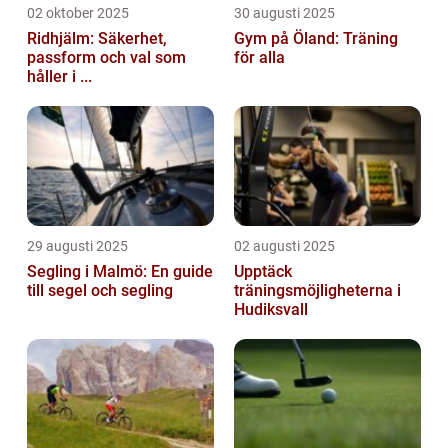
02 oktober 2025
30 augusti 2025
Ridhjälm: Säkerhet,
Gym på Öland: Träning
passform och val som
för alla
håller i ...
29 augusti 2025
02 augusti 2025
Segling i Malmö: En guide
Upptäck
till segel och segling
träningsmöjligheterna i
Hudiksvall