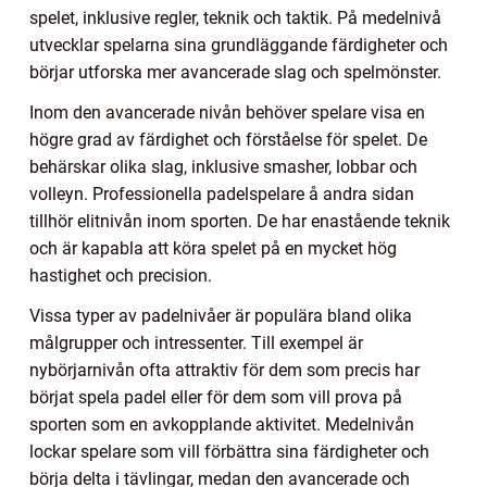
spelet, inklusive regler, teknik och taktik. På medelnivå
utvecklar spelarna sina grundläggande färdigheter och
börjar utforska mer avancerade slag och spelmönster.
Inom den avancerade nivån behöver spelare visa en
högre grad av färdighet och förståelse för spelet. De
behärskar olika slag, inklusive smasher, lobbar och
volleyn. Professionella padelspelare å andra sidan
tillhör elitnivån inom sporten. De har enastående teknik
och är kapabla att köra spelet på en mycket hög
hastighet och precision.
Vissa typer av padelnivåer är populära bland olika
målgrupper och intressenter. Till exempel är
nybörjarnivån ofta attraktiv för dem som precis har
börjat spela padel eller för dem som vill prova på
sporten som en avkopplande aktivitet. Medelnivån
lockar spelare som vill förbättra sina färdigheter och
börja delta i tävlingar, medan den avancerade och