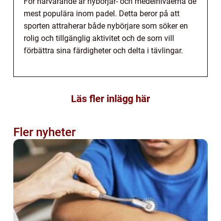
För närvarande är nybörjar- och medelnivåerna de
mest populära inom padel. Detta beror på att
sporten attraherar både nybörjare som söker en
rolig och tillgänglig aktivitet och de som vill
förbättra sina färdigheter och delta i tävlingar.
Läs fler inlägg här
Fler nyheter