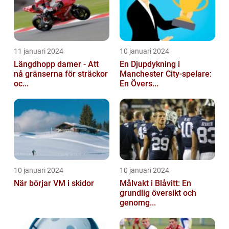
11 januari 2024
10 januari 2024
Längdhopp damer - Att
En Djupdykning i
nå gränserna för sträckor
Manchester City-spelare:
oc...
En Övers...
10 januari 2024
10 januari 2024
När börjar VM i skidor
Målvakt i Blåvitt: En
grundlig översikt och
genomg...