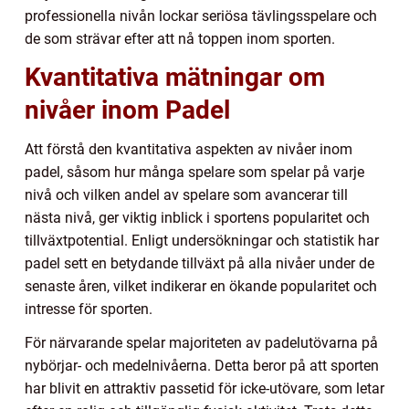
professionella nivån lockar seriösa tävlingsspelare och
de som strävar efter att nå toppen inom sporten.
Kvantitativa mätningar om
nivåer inom Padel
Att förstå den kvantitativa aspekten av nivåer inom
padel, såsom hur många spelare som spelar på varje
nivå och vilken andel av spelare som avancerar till
nästa nivå, ger viktig inblick i sportens popularitet och
tillväxtpotential. Enligt undersökningar och statistik har
padel sett en betydande tillväxt på alla nivåer under de
senaste åren, vilket indikerar en ökande popularitet och
intresse för sporten.
För närvarande spelar majoriteten av padelutövarna på
nybörjar- och medelnivåerna. Detta beror på att sporten
har blivit en attraktiv passetid för icke-utövare, som letar