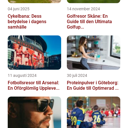
04 juni 2025
14 november 2024
Cykelbana: Dess
Golfresor Skåne: En
betydelse i dagens
Guide till den Ultimata
samhälle
Golfup...
11 augusti 2024
30 juli 2024
Fotbollsresor till Arsenal:
Proteinpulver i Göteborg:
En Oförglömlig Uppleve...
En Guide till Optimerad ...