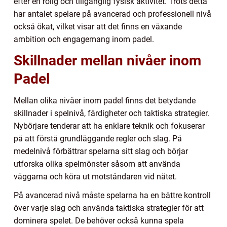
efter en rolig och tillgänglig fysisk aktivitet. Trots detta
har antalet spelare på avancerad och professionell nivå
också ökat, vilket visar att det finns en växande
ambition och engagemang inom padel.
Skillnader mellan nivåer inom
Padel
Mellan olika nivåer inom padel finns det betydande
skillnader i spelnivå, färdigheter och taktiska strategier.
Nybörjare tenderar att ha enklare teknik och fokuserar
på att förstå grundläggande regler och slag. På
medelnivå förbättrar spelarna sitt slag och börjar
utforska olika spelmönster såsom att använda
väggarna och köra ut motståndaren vid nätet.
På avancerad nivå måste spelarna ha en bättre kontroll
över varje slag och använda taktiska strategier för att
dominera spelet. De behöver också kunna spela