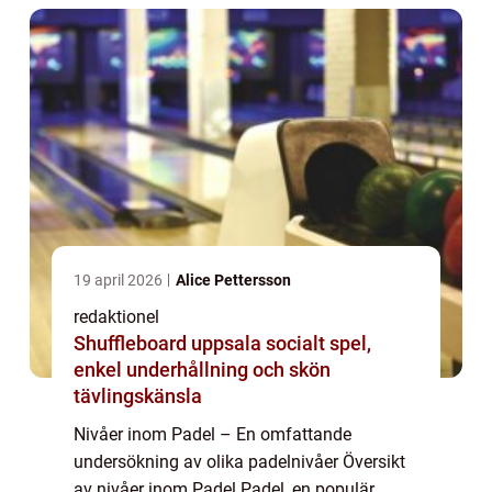
o...
19 april 2026
Alice Pettersson
redaktionel
Shuffleboard uppsala socialt spel,
enkel underhållning och skön
tävlingskänsla
Nivåer inom Padel – En omfattande
undersökning av olika padelnivåer Översikt
av nivåer inom Padel Padel, en populär