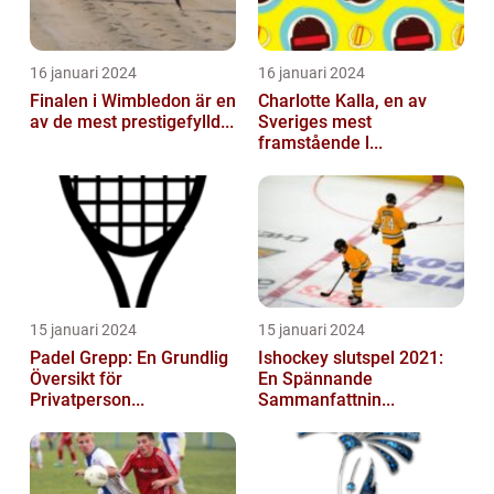
16 januari 2024
16 januari 2024
Finalen i Wimbledon är en
Charlotte Kalla, en av
av de mest prestigefylld...
Sveriges mest
framstående l...
15 januari 2024
15 januari 2024
Padel Grepp: En Grundlig
Ishockey slutspel 2021:
Översikt för
En Spännande
Privatperson...
Sammanfattnin...