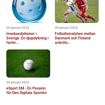
09 januari 2024
09 januari 2024
Innebandyikoner i
Fotbollsmatchen mellan
Sverige: En djupdykning i
Danmark och Finland
farter...
avbröts...
09 januari 2024
eSport SM - En Passion
för Den Digitala Sporten