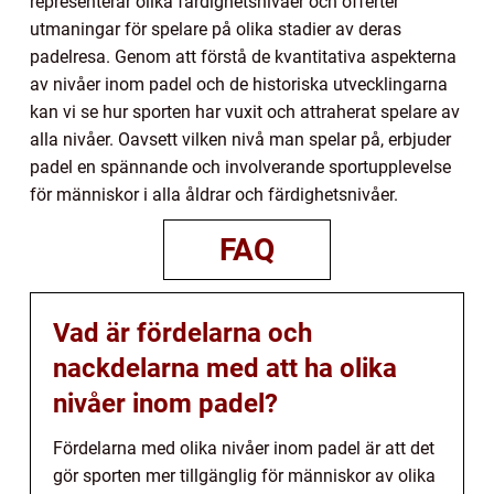
representerar olika färdighetsnivåer och offerter
utmaningar för spelare på olika stadier av deras
padelresa. Genom att förstå de kvantitativa aspekterna
av nivåer inom padel och de historiska utvecklingarna
kan vi se hur sporten har vuxit och attraherat spelare av
alla nivåer. Oavsett vilken nivå man spelar på, erbjuder
padel en spännande och involverande sportupplevelse
för människor i alla åldrar och färdighetsnivåer.
FAQ
Vad är fördelarna och
nackdelarna med att ha olika
nivåer inom padel?
Fördelarna med olika nivåer inom padel är att det
gör sporten mer tillgänglig för människor av olika