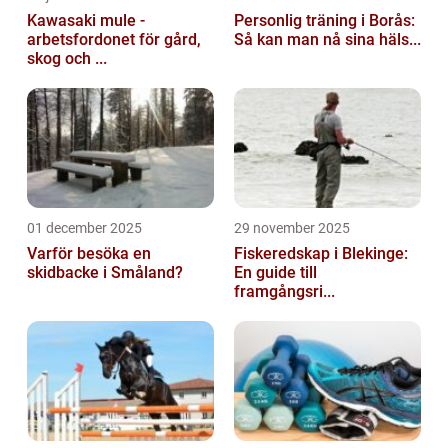
Kawasaki mule -
Personlig träning i Borås:
arbetsfordonet för gård,
Så kan man nå sina häls...
skog och ...
01 december 2025
29 november 2025
Varför besöka en
Fiskeredskap i Blekinge:
skidbacke i Småland?
En guide till
framgångsri...