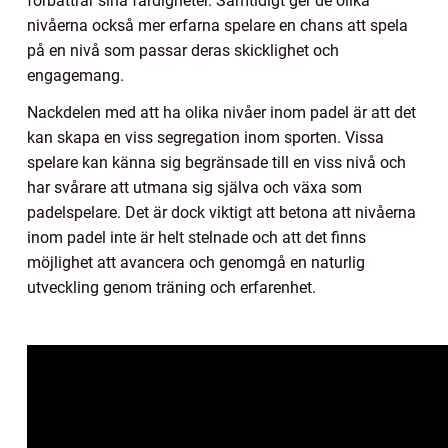
förbättrar sina färdigheter. Samtidigt ger de olika
nivåerna också mer erfarna spelare en chans att spela
på en nivå som passar deras skicklighet och
engagemang.
Nackdelen med att ha olika nivåer inom padel är att det
kan skapa en viss segregation inom sporten. Vissa
spelare kan känna sig begränsade till en viss nivå och
har svårare att utmana sig själva och växa som
padelspelare. Det är dock viktigt att betona att nivåerna
inom padel inte är helt stelnade och att det finns
möjlighet att avancera och genomgå en naturlig
utveckling genom träning och erfarenhet.