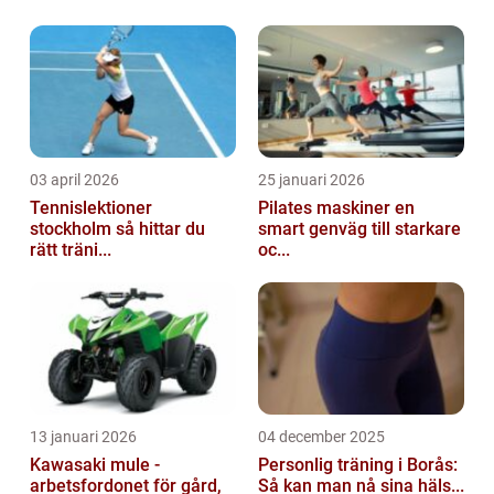
03 april 2026
25 januari 2026
Tennislektioner
Pilates maskiner en
stockholm så hittar du
smart genväg till starkare
rätt träni...
oc...
13 januari 2026
04 december 2025
Kawasaki mule -
Personlig träning i Borås:
arbetsfordonet för gård,
Så kan man nå sina häls...