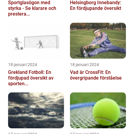
Sportglasögon med
Helsingborg Innebandy:
styrka - Se klarare och
En fördjupande översikt
prestera...
18 januari 2024
18 januari 2024
Grekland Fotboll: En
Vad är CrossFit: En
fördjupad översikt av
övergripande förståelse
sporten...