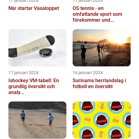
17 januari 2024
17 januari 2024
När startar Vasaloppet
OS tennis - en
omfattande sport som
förekommer und...
17 januari 2024
16 januari 2024
Ishockey VM-tabell: En
Surinams herrlandslag i
grundlig översikt och
fotboll en översikt
analy...