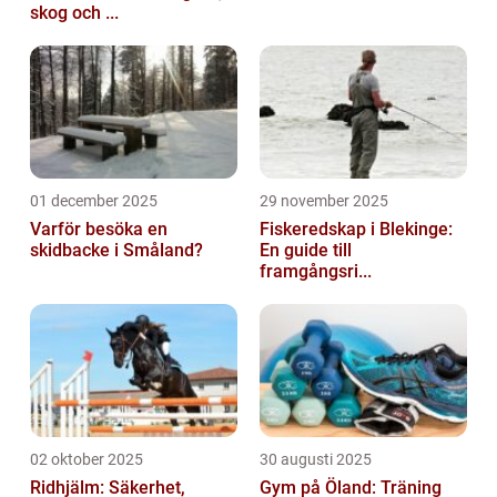
skog och ...
01 december 2025
29 november 2025
Varför besöka en
Fiskeredskap i Blekinge:
skidbacke i Småland?
En guide till
framgångsri...
02 oktober 2025
30 augusti 2025
Ridhjälm: Säkerhet,
Gym på Öland: Träning