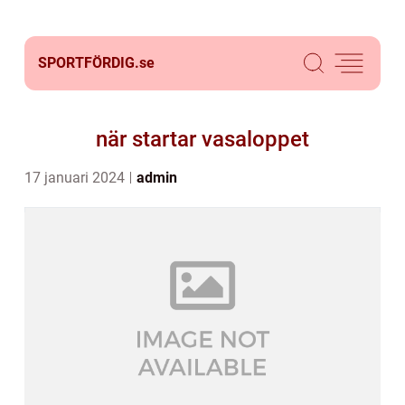
SPORTFÖRDIG.
se
när startar vasaloppet
17 januari 2024
admin