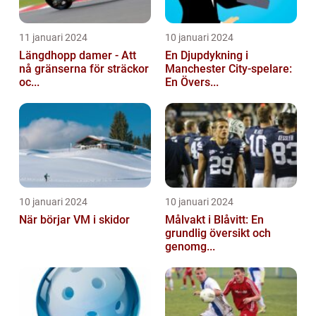
11 januari 2024
10 januari 2024
Längdhopp damer - Att
En Djupdykning i
nå gränserna för sträckor
Manchester City-spelare:
oc...
En Övers...
10 januari 2024
10 januari 2024
När börjar VM i skidor
Målvakt i Blåvitt: En
grundlig översikt och
genomg...