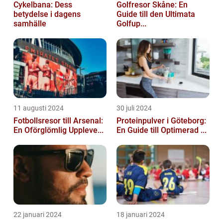
Cykelbana: Dess
Golfresor Skåne: En
betydelse i dagens
Guide till den Ultimata
samhälle
Golfup...
11 augusti 2024
30 juli 2024
Fotbollsresor till Arsenal:
Proteinpulver i Göteborg:
En Oförglömlig Uppleve...
En Guide till Optimerad ...
22 januari 2024
18 januari 2024