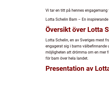
Vi tar en titt på hennes engagemang f
Lotta Schelin Barn – En inspireran
Översikt över Lotta 
Lotta Schelin, en av Sveriges mest f
engagerat sig i barns välbefinnande 
möjligheten att drömma om en mer fram
för barn över hela landet.
Presentation av Lott