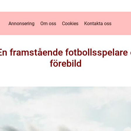
Annonsering
Om oss
Cookies
Kontakta oss
En framstående fotbollsspelare
förebild