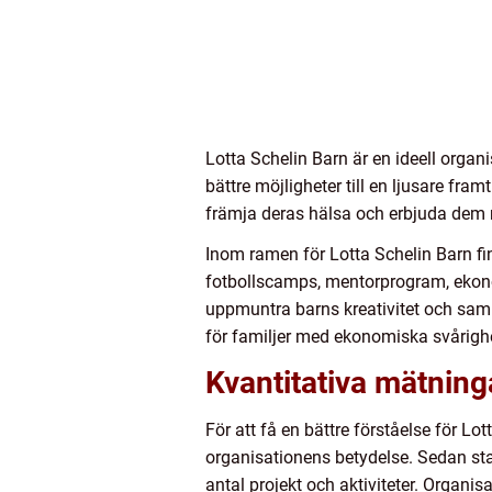
Lotta Schelin Barn är en ideell organ
bättre möjligheter till en ljusare fra
främja deras hälsa och erbjuda dem ny
Inom ramen för Lotta Schelin Barn finn
fotbollscamps, mentorprogram, ekonomi
uppmuntra barns kreativitet och sam
för familjer med ekonomiska svårighe
Kvantitativa mätning
För att få en bättre förståelse för L
organisationens betydelse. Sedan star
antal projekt och aktiviteter. Organisa