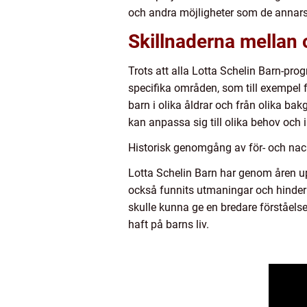
och andra möjligheter som de annars in
Skillnaderna mellan 
Trots att alla Lotta Schelin Barn-prog
specifika områden, som till exempel fo
barn i olika åldrar och från olika ba
kan anpassa sig till olika behov och i
Historisk genomgång av för- och nac
Lotta Schelin Barn har genom åren upp
också funnits utmaningar och hinder
skulle kunna ge en bredare förståels
haft på barns liv.