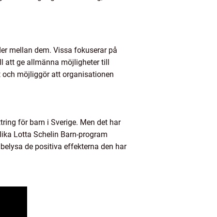
nader mellan dem. Vissa fokuserar på
l att ge allmänna möjligheter till
t och möjliggör att organisationen
ring för barn i Sverige. Men det har
lika Lotta Schelin Barn-program
belysa de positiva effekterna den har