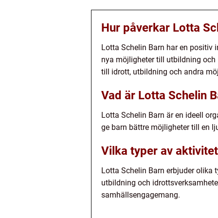
Hur påverkar Lotta Sch
Lotta Schelin Barn har en positiv
nya möjligheter till utbildning oc
till idrott, utbildning och andra mö
Vad är Lotta Schelin 
Lotta Schelin Barn är en ideell or
ge barn bättre möjligheter till en l
Vilka typer av aktivit
Lotta Schelin Barn erbjuder olika 
utbildning och idrottsverksamheter
samhällsengagemang.