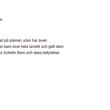
en
at på planen, utan har även
at barn över hela landet och gett dem
tta Schelin Barn och dess betydelse