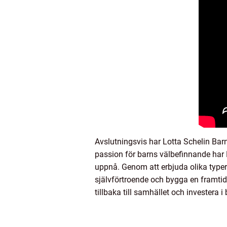
Avslutningsvis har Lotta Schelin Bar
passion för barns välbefinnande har L
uppnå. Genom att erbjuda olika typer a
självförtroende och bygga en framtid 
tillbaka till samhället och investera i