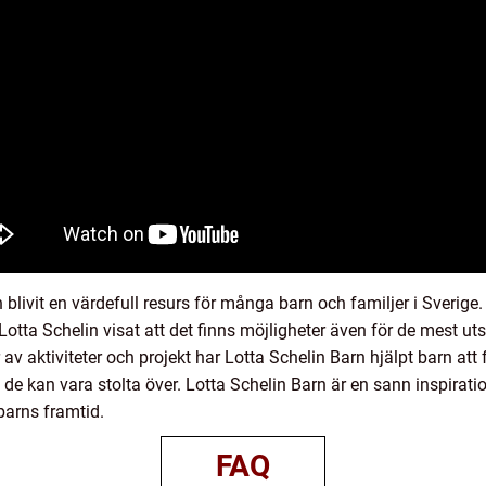
n blivit en värdefull resurs för många barn och familjer i Sveri
otta Schelin visat att det finns möjligheter även för de mest utsa
v aktiviteter och projekt har Lotta Schelin Barn hjälpt barn att f
de kan vara stolta över. Lotta Schelin Barn är en sann inspiratio
 barns framtid.
FAQ