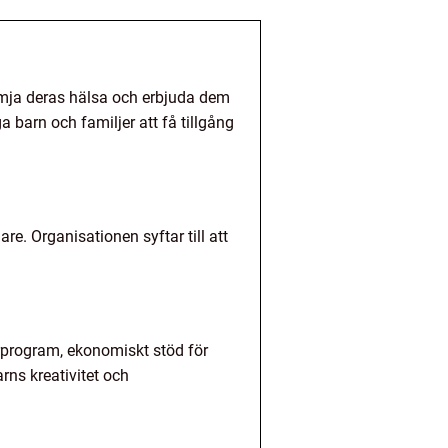
rämja deras hälsa och erbjuda dem
 barn och familjer att få tillgång
re. Organisationen syftar till att
orprogram, ekonomiskt stöd för
rns kreativitet och