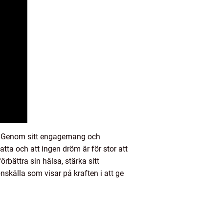
ge. Genom sitt engagemang och
tta och att ingen dröm är för stor att
örbättra sin hälsa, stärka sitt
nskälla som visar på kraften i att ge