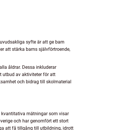
uvudsakliga syfte är att ge barn
ter att stärka barns självförtroende,
alla åldrar. Dessa inkluderar
utbud av aktiviteter för att
amhet och bidrag till skolmaterial
ra kvantitativa mätningar som visar
Sverige och har genomfört ett stort
tt få tillgång till utbildning, idrott