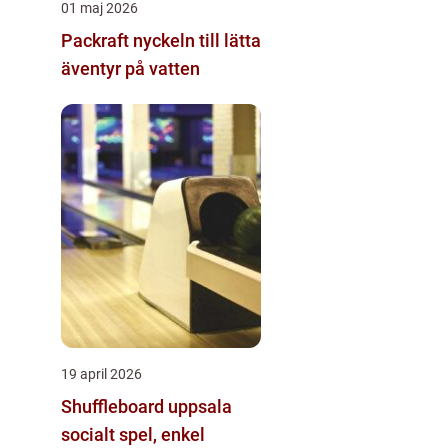
01 maj 2026
Packraft nyckeln till lätta
äventyr på vatten
19 april 2026
Shuffleboard uppsala
socialt spel, enkel