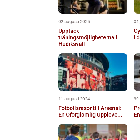
02 augusti 2025
04 
Upptäck
Cy
träningsmöjligheterna i
i 
Hudiksvall
11 augusti 2024
30 
Fotbollsresor till Arsenal:
Pr
En Oförglömlig Uppleve...
En