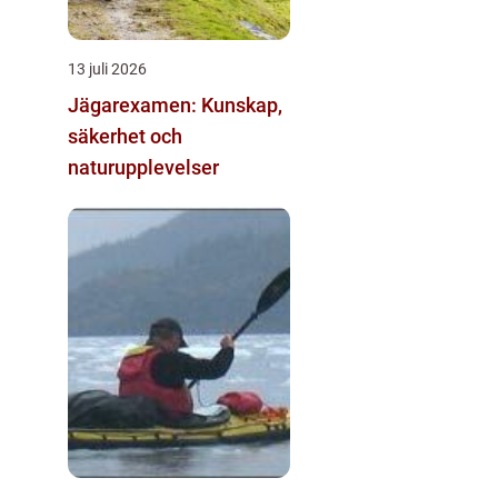
13 juli 2026
Jägarexamen: Kunskap,
säkerhet och
naturupplevelser