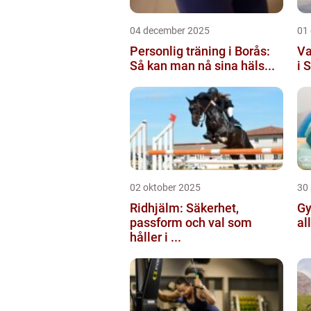
04 december 2025
01
Personlig träning i Borås:
Va
Så kan man nå sina häls...
i 
02 oktober 2025
30
Ridhjälm: Säkerhet,
Gy
passform och val som
al
håller i ...