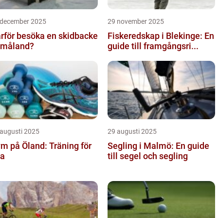
 december 2025
29 november 2025
rför besöka en skidbacke
Fiskeredskap i Blekinge: En
Småland?
guide till framgångsri...
 augusti 2025
29 augusti 2025
m på Öland: Träning för
Segling i Malmö: En guide
la
till segel och segling