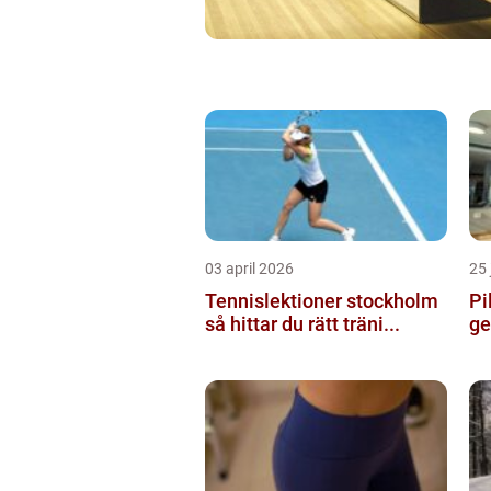
03 april 2026
25 
Tennislektioner stockholm
Pil
så hittar du rätt träni...
ge