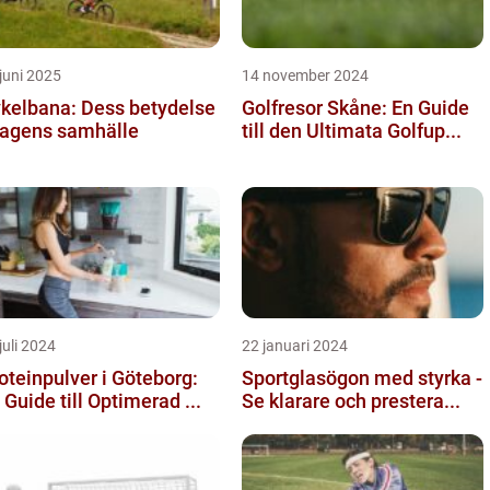
juni 2025
14 november 2024
kelbana: Dess betydelse
Golfresor Skåne: En Guide
dagens samhälle
till den Ultimata Golfup...
juli 2024
22 januari 2024
oteinpulver i Göteborg:
Sportglasögon med styrka -
 Guide till Optimerad ...
Se klarare och prestera...