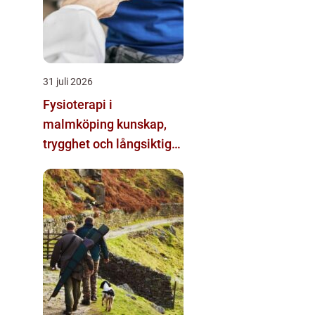
31 juli 2026
Fysioterapi i
malmköping kunskap,
trygghet och långsiktig
förändring