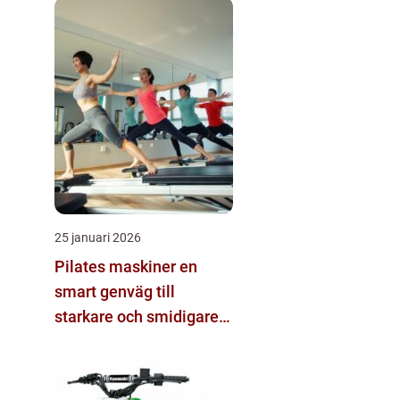
25 januari 2026
Pilates maskiner en
smart genväg till
starkare och smidigare
kropp