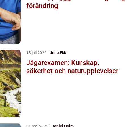
förändring
13 juli 2026
Julia Ekk
Jägarexamen: Kunskap,
säkerhet och naturupplevelser
01 maj 2026
Daniel Holm