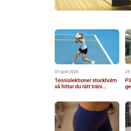
03 april 2026
25 
Tennislektioner stockholm
Pil
så hittar du rätt träni...
ge