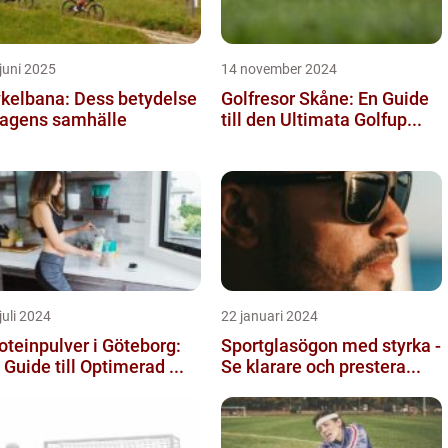
juni 2025
14 november 2024
kelbana: Dess betydelse
Golfresor Skåne: En Guide
dagens samhälle
till den Ultimata Golfup...
juli 2024
22 januari 2024
oteinpulver i Göteborg:
Sportglasögon med styrka -
 Guide till Optimerad ...
Se klarare och prestera...