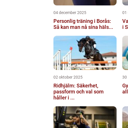
04 december 2025
01
Personlig träning i Borås:
Va
Så kan man nå sina häls...
i 
02 oktober 2025
30
Ridhjälm: Säkerhet,
Gy
passform och val som
al
håller i ...