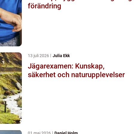
förändring
13 juli 2026
Julia Ekk
Jägarexamen: Kunskap,
säkerhet och naturupplevelser
01 maj 2026
Daniel Holm