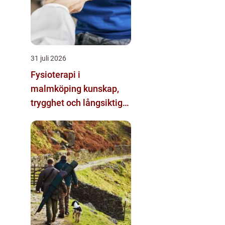
31 juli 2026
Fysioterapi i
malmköping kunskap,
trygghet och långsiktig
förändring