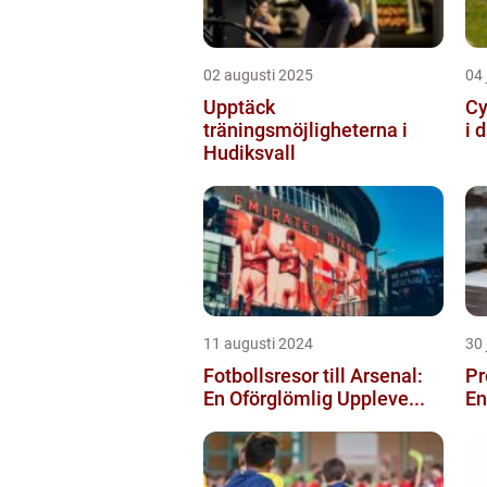
02 augusti 2025
04 
Upptäck
Cy
träningsmöjligheterna i
i 
Hudiksvall
11 augusti 2024
30 
Fotbollsresor till Arsenal:
Pr
En Oförglömlig Uppleve...
En