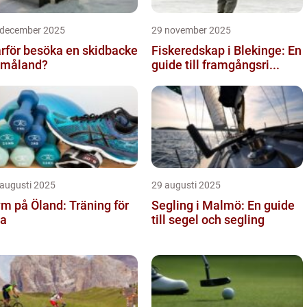
 december 2025
29 november 2025
rför besöka en skidbacke
Fiskeredskap i Blekinge: En
Småland?
guide till framgångsri...
 augusti 2025
29 augusti 2025
m på Öland: Träning för
Segling i Malmö: En guide
la
till segel och segling