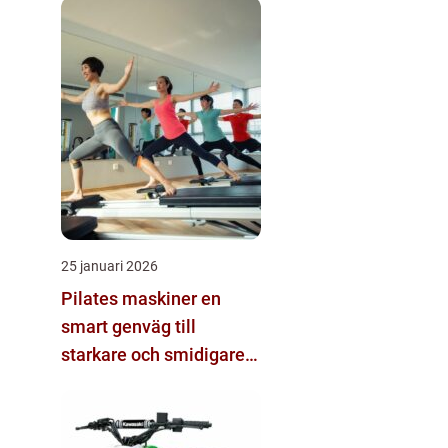
25 januari 2026
Pilates maskiner en
smart genväg till
starkare och smidigare
kropp