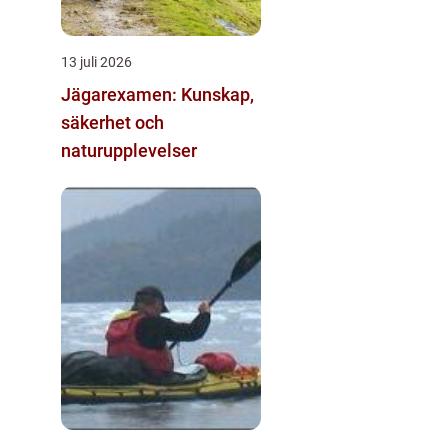
13 juli 2026
Jägarexamen: Kunskap,
säkerhet och
naturupplevelser