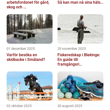
arbetsfordonet för gård,
Så kan man nå sina häls...
skog och ...
01 december 2025
29 november 2025
Varför besöka en
Fiskeredskap i Blekinge:
skidbacke i Småland?
En guide till
framgångsri...
02 oktober 2025
30 augusti 2025