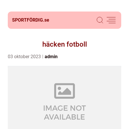
SPORTFÖRDIG.
se
häcken fotboll
03 oktober 2023
admin