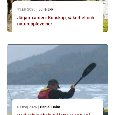
13 juli 2026
Julia Ekk
Jägarexamen: Kunskap, säkerhet och
naturupplevelser
01 maj 2026
Daniel Holm