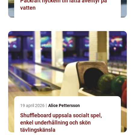
Packraft nyckeln till lätta äventyr på
vatten
19 april 2026
Alice Pettersson
Shuffleboard uppsala socialt spel,
enkel underhållning och skön
tävlingskänsla