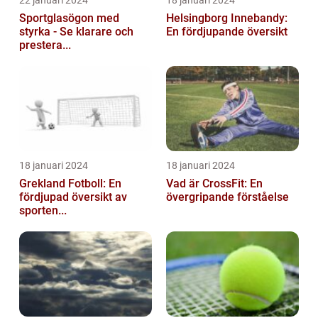
22 januari 2024
18 januari 2024
Sportglasögon med
Helsingborg Innebandy:
styrka - Se klarare och
En fördjupande översikt
prestera...
18 januari 2024
18 januari 2024
Grekland Fotboll: En
Vad är CrossFit: En
fördjupad översikt av
övergripande förståelse
sporten...