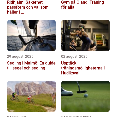
Ridhjälm: Säkerhet,
Gym på Öland: Träning
passform och val som
för alla
håller i ...
29 augusti 2025
02 augusti 2025
Segling i Malmö: En guide
Upptäck
till segel och segling
träningsmöjligheterna i
Hudiksvall