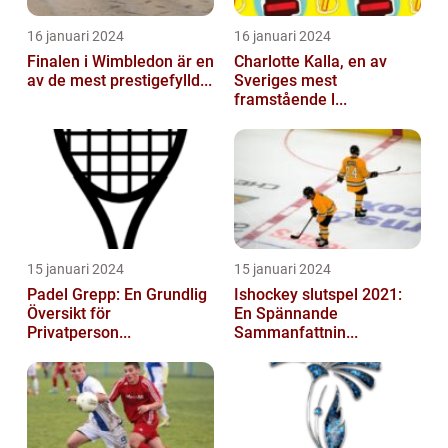
16 januari 2024
16 januari 2024
Finalen i Wimbledon är en
Charlotte Kalla, en av
av de mest prestigefylld...
Sveriges mest
framstående l...
15 januari 2024
15 januari 2024
Padel Grepp: En Grundlig
Ishockey slutspel 2021:
Översikt för
En Spännande
Privatperson...
Sammanfattnin...