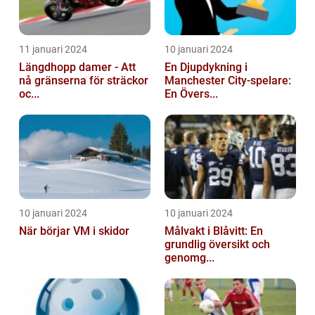
11 januari 2024
10 januari 2024
Längdhopp damer - Att
En Djupdykning i
nå gränserna för sträckor
Manchester City-spelare:
oc...
En Övers...
10 januari 2024
10 januari 2024
När börjar VM i skidor
Målvakt i Blåvitt: En
grundlig översikt och
genomg...