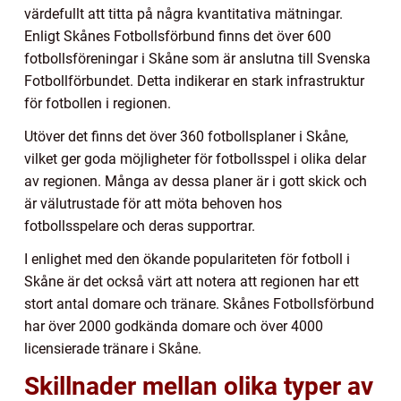
värdefullt att titta på några kvantitativa mätningar.
Enligt Skånes Fotbollsförbund finns det över 600
fotbollsföreningar i Skåne som är anslutna till Svenska
Fotbollförbundet. Detta indikerar en stark infrastruktur
för fotbollen i regionen.
Utöver det finns det över 360 fotbollsplaner i Skåne,
vilket ger goda möjligheter för fotbollsspel i olika delar
av regionen. Många av dessa planer är i gott skick och
är välutrustade för att möta behoven hos
fotbollsspelare och deras supportrar.
I enlighet med den ökande populariteten för fotboll i
Skåne är det också värt att notera att regionen har ett
stort antal domare och tränare. Skånes Fotbollsförbund
har över 2000 godkända domare och över 4000
licensierade tränare i Skåne.
Skillnader mellan olika typer av