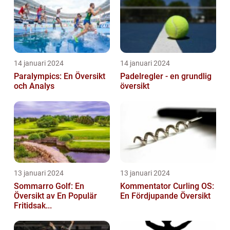
14 januari 2024
14 januari 2024
Paralympics: En Översikt
Padelregler - en grundlig
och Analys
översikt
13 januari 2024
13 januari 2024
Sommarro Golf: En
Kommentator Curling OS:
Översikt av En Populär
En Fördjupande Översikt
Fritidsak...