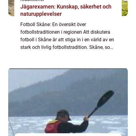
Jägarexamen: Kunskap, säkerhet och
naturupplevelser
Fotboll Skåne: En översikt över
fotbollstraditionen i regionen Att diskutera
fotboll i Skåne är att stiga in i en värld av en
stark och livlig fotbollstradition. Skåne, som
ligger i den södra delen av Sverige, är en
region som är befolkat med passion...