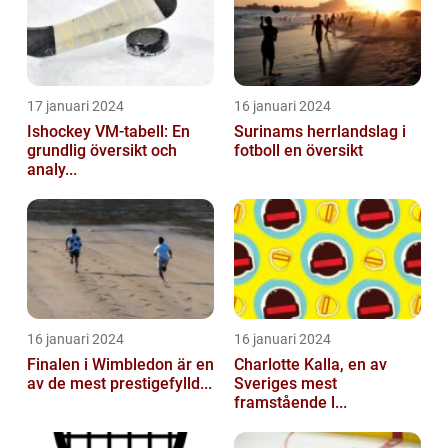
17 januari 2024
16 januari 2024
Ishockey VM-tabell: En
Surinams herrlandslag i
grundlig översikt och
fotboll en översikt
analy...
16 januari 2024
16 januari 2024
Finalen i Wimbledon är en
Charlotte Kalla, en av
av de mest prestigefylld...
Sveriges mest
framstående l...