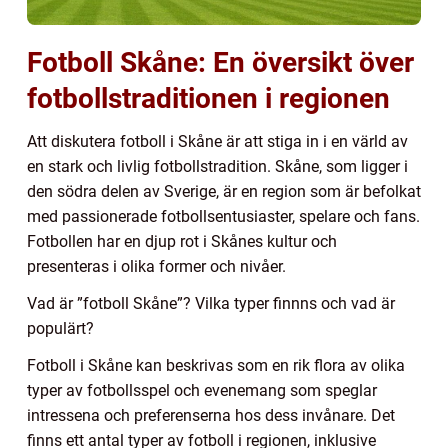
Fotboll Skåne: En översikt över
fotbollstraditionen i regionen
Att diskutera fotboll i Skåne är att stiga in i en värld av
en stark och livlig fotbollstradition. Skåne, som ligger i
den södra delen av Sverige, är en region som är befolkat
med passionerade fotbollsentusiaster, spelare och fans.
Fotbollen har en djup rot i Skånes kultur och
presenteras i olika former och nivåer.
Vad är ”fotboll Skåne”? Vilka typer finnns och vad är
populärt?
Fotboll i Skåne kan beskrivas som en rik flora av olika
typer av fotbollsspel och evenemang som speglar
intressena och preferenserna hos dess invånare. Det
finns ett antal typer av fotboll i regionen, inklusive