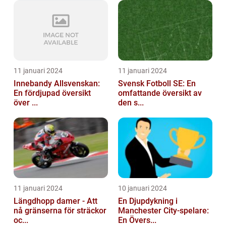
11 januari 2024
11 januari 2024
Innebandy Allsvenskan:
Svensk Fotboll SE: En
En fördjupad översikt
omfattande översikt av
över ...
den s...
11 januari 2024
10 januari 2024
Längdhopp damer - Att
En Djupdykning i
nå gränserna för sträckor
Manchester City-spelare:
oc...
En Övers...