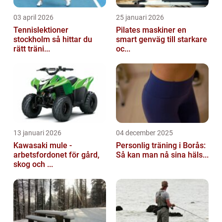
03 april 2026
25 januari 2026
Tennislektioner
Pilates maskiner en
stockholm så hittar du
smart genväg till starkare
rätt träni...
oc...
13 januari 2026
04 december 2025
Kawasaki mule -
Personlig träning i Borås:
arbetsfordonet för gård,
Så kan man nå sina häls...
skog och ...