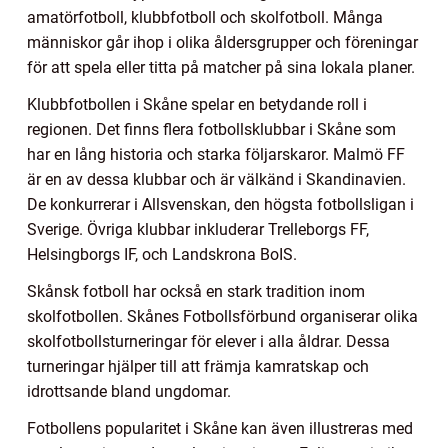
amatörfotboll, klubbfotboll och skolfotboll. Många
människor går ihop i olika åldersgrupper och föreningar
för att spela eller titta på matcher på sina lokala planer.
Klubbfotbollen i Skåne spelar en betydande roll i
regionen. Det finns flera fotbollsklubbar i Skåne som
har en lång historia och starka följarskaror. Malmö FF
är en av dessa klubbar och är välkänd i Skandinavien.
De konkurrerar i Allsvenskan, den högsta fotbollsligan i
Sverige. Övriga klubbar inkluderar Trelleborgs FF,
Helsingborgs IF, och Landskrona BoIS.
Skånsk fotboll har också en stark tradition inom
skolfotbollen. Skånes Fotbollsförbund organiserar olika
skolfotbollsturneringar för elever i alla åldrar. Dessa
turneringar hjälper till att främja kamratskap och
idrottsande bland ungdomar.
Fotbollens popularitet i Skåne kan även illustreras med