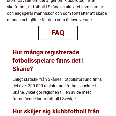
stort. Oavsett om det är genom klubbfotboll eller
skolfotboll, är fotboll i Skåne en aktivitet som samlar
och engagerar människor, och som fortsätter att skapa
minnen och glädje för dem som är involverade.
FAQ
Hur många registrerade
fotbollsspelare finns det i
Skåne?
Enligt statistik från Skånes Fotbollsförbund finns
det över 300 000 registrerade fotbollsspelare i
Skåne, vilket gör regionen till en av de mest
framstående inom fotboll i Sverige.
Hur skiljer sig klubbfotboll från