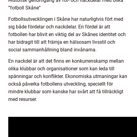
Historisk genomgång av för- och nackdelar med olika
”fotboll Skåne”
Fotbollsutvecklingen i Skåne har naturligtvis fört med
sig både fördelar och nackdelar. En fördel är att
fotbollen har blivit en viktig del av Skånes identitet och
har bidragit till att främja en hälsosam livsstil och
social sammanhållning bland invånarna.
En nackdel är att det finns en konkurrenskamp mellan
olika klubbar och organisationer som kan leda till
spänningar och konflikter. Ekonomiska utmaningar kan
också påverka fotbollens utveckling, speciellt för
mindre klubbar som kanske har svårt att få tillräckligt
med resurser.