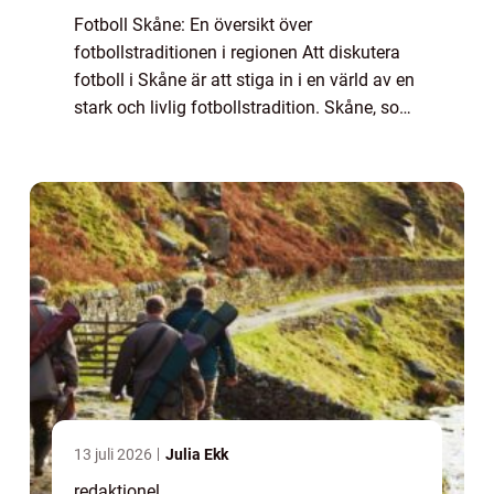
Fotboll Skåne: En översikt över
fotbollstraditionen i regionen Att diskutera
fotboll i Skåne är att stiga in i en värld av en
stark och livlig fotbollstradition. Skåne, som
ligger i den södra delen av Sverige, är en
region som är befolkat med passion...
13 juli 2026
Julia Ekk
redaktionel