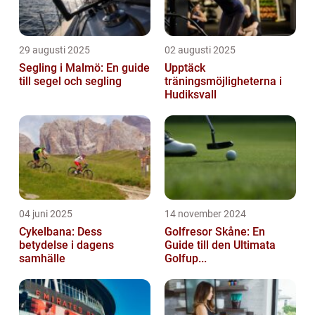
29 augusti 2025
02 augusti 2025
Segling i Malmö: En guide
Upptäck
till segel och segling
träningsmöjligheterna i
Hudiksvall
04 juni 2025
14 november 2024
Cykelbana: Dess
Golfresor Skåne: En
betydelse i dagens
Guide till den Ultimata
samhälle
Golfup...