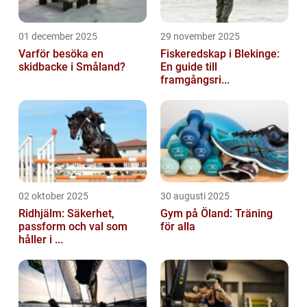
01 december 2025
29 november 2025
Varför besöka en
Fiskeredskap i Blekinge:
skidbacke i Småland?
En guide till
framgångsri...
02 oktober 2025
30 augusti 2025
Ridhjälm: Säkerhet,
Gym på Öland: Träning
passform och val som
för alla
håller i ...