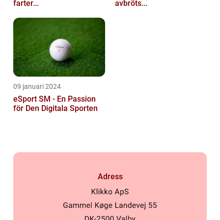
farter...
avbröts...
09 januari 2024
eSport SM - En Passion
för Den Digitala Sporten
Adress