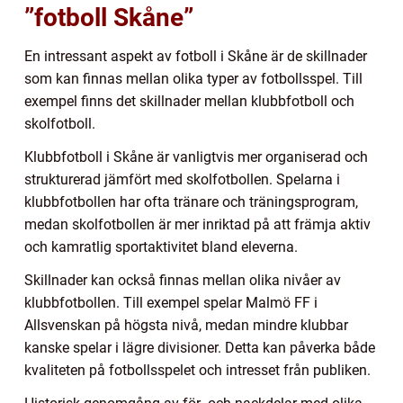
”fotboll Skåne”
En intressant aspekt av fotboll i Skåne är de skillnader
som kan finnas mellan olika typer av fotbollsspel. Till
exempel finns det skillnader mellan klubbfotboll och
skolfotboll.
Klubbfotboll i Skåne är vanligtvis mer organiserad och
strukturerad jämfört med skolfotbollen. Spelarna i
klubbfotbollen har ofta tränare och träningsprogram,
medan skolfotbollen är mer inriktad på att främja aktiv
och kamratlig sportaktivitet bland eleverna.
Skillnader kan också finnas mellan olika nivåer av
klubbfotbollen. Till exempel spelar Malmö FF i
Allsvenskan på högsta nivå, medan mindre klubbar
kanske spelar i lägre divisioner. Detta kan påverka både
kvaliteten på fotbollsspelet och intresset från publiken.