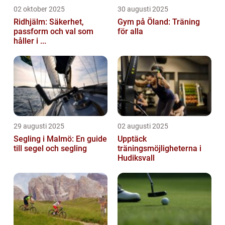
02 oktober 2025
30 augusti 2025
Ridhjälm: Säkerhet,
Gym på Öland: Träning
passform och val som
för alla
håller i ...
29 augusti 2025
02 augusti 2025
Segling i Malmö: En guide
Upptäck
till segel och segling
träningsmöjligheterna i
Hudiksvall