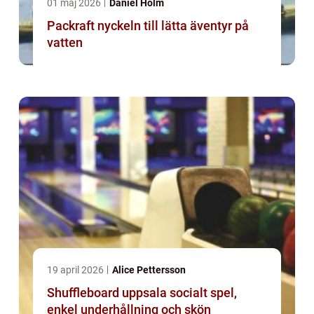
01 maj 2026
Daniel Holm
Packraft nyckeln till lätta äventyr på
vatten
19 april 2026
Alice Pettersson
Shuffleboard uppsala socialt spel,
enkel underhållning och skön