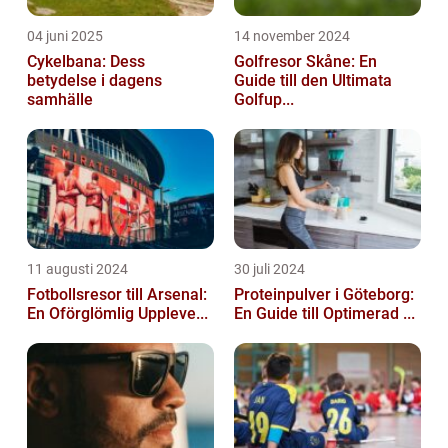
04 juni 2025
14 november 2024
Cykelbana: Dess
Golfresor Skåne: En
betydelse i dagens
Guide till den Ultimata
samhälle
Golfup...
11 augusti 2024
30 juli 2024
Fotbollsresor till Arsenal:
Proteinpulver i Göteborg:
En Oförglömlig Uppleve...
En Guide till Optimerad ...