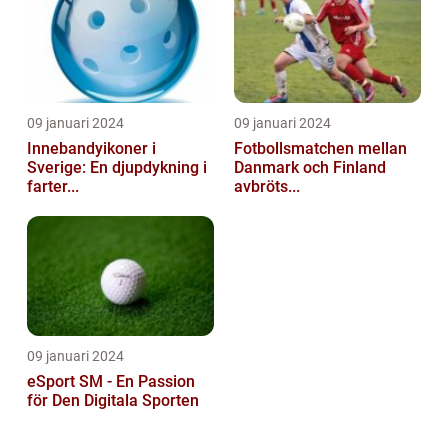
09 januari 2024
09 januari 2024
Innebandyikoner i
Fotbollsmatchen mellan
Sverige: En djupdykning i
Danmark och Finland
farter...
avbröts...
09 januari 2024
eSport SM - En Passion
för Den Digitala Sporten