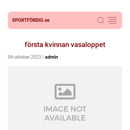
SPORTFÖRDIG.
se
första kvinnan vasaloppet
04 oktober 2023
admin