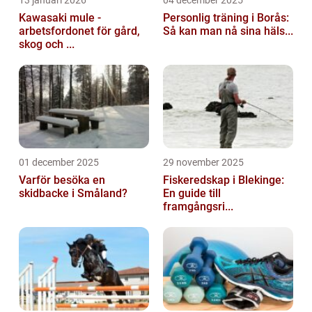
13 januari 2026
04 december 2025
Kawasaki mule -
Personlig träning i Borås:
arbetsfordonet för gård,
Så kan man nå sina häls...
skog och ...
01 december 2025
29 november 2025
Varför besöka en
Fiskeredskap i Blekinge:
skidbacke i Småland?
En guide till
framgångsri...