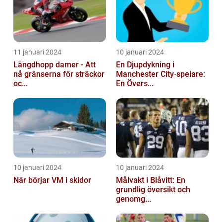
11 januari 2024
10 januari 2024
Längdhopp damer - Att
En Djupdykning i
nå gränserna för sträckor
Manchester City-spelare:
oc...
En Övers...
10 januari 2024
10 januari 2024
När börjar VM i skidor
Målvakt i Blåvitt: En
grundlig översikt och
genomg...