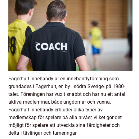
Fagerhult Innebandy är en innebandyförening som
grundades i Fagerhult, en by i södra Sverige, på 1980-
talet. Föreningen har vuxit snabbt och har nu ett antal
aktiva medlemmar, både ungdomar och vuxna.
Fagerhult Innebandy erbjuder olika typer av
medlemskap för spelare på alla nivåer, vilket gör det
möjligt för spelare att utveckla sina färdigheter och
delta i tävlingar och turneringar.