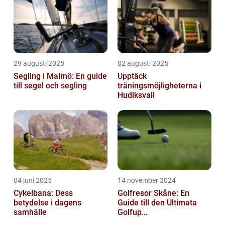
29 augusti 2025
02 augusti 2025
Segling i Malmö: En guide
Upptäck
till segel och segling
träningsmöjligheterna i
Hudiksvall
04 juni 2025
14 november 2024
Cykelbana: Dess
Golfresor Skåne: En
betydelse i dagens
Guide till den Ultimata
samhälle
Golfup...