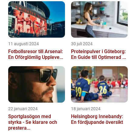
11 augusti 2024
30 juli 2024
Fotbollsresor till Arsenal:
Proteinpulver i Göteborg:
En Oförglömlig Uppleve...
En Guide till Optimerad ...
22 januari 2024
18 januari 2024
Sportglasögon med
Helsingborg Innebandy:
styrka - Se klarare och
En fördjupande översikt
prestera...