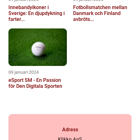
Innebandyikoner i
Fotbollsmatchen mellan
Sverige: En djupdykning i
Danmark och Finland
farter...
avbröts...
09 januari 2024
eSport SM - En Passion
för Den Digitala Sporten
Adress