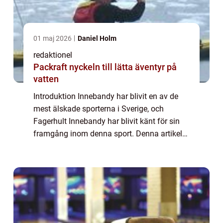
01 maj 2026
Daniel Holm
redaktionel
Packraft nyckeln till lätta äventyr på
vatten
Introduktion Innebandy har blivit en av de
mest älskade sporterna i Sverige, och
Fagerhult Innebandy har blivit känt för sin
framgång inom denna sport. Denna artikel
kommer att ge en övergripande översikt över
Fagerhult Innebandy, presentera olika as...