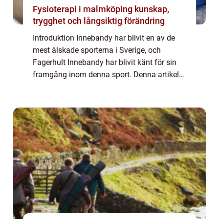
Fysioterapi i malmköping kunskap,
trygghet och långsiktig förändring
Introduktion Innebandy har blivit en av de
mest älskade sporterna i Sverige, och
Fagerhult Innebandy har blivit känt för sin
framgång inom denna sport. Denna artikel
kommer att ge en övergripande översikt över
Fagerhult Innebandy, presentera olika as...