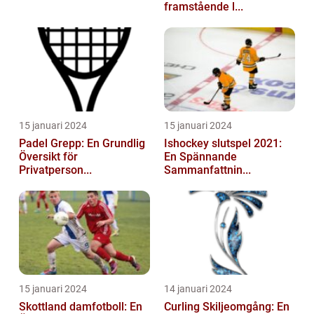
framstående l...
15 januari 2024
15 januari 2024
Padel Grepp: En Grundlig
Ishockey slutspel 2021:
Översikt för
En Spännande
Privatperson...
Sammanfattnin...
15 januari 2024
14 januari 2024
Skottland damfotboll: En
Curling Skiljeomgång: En