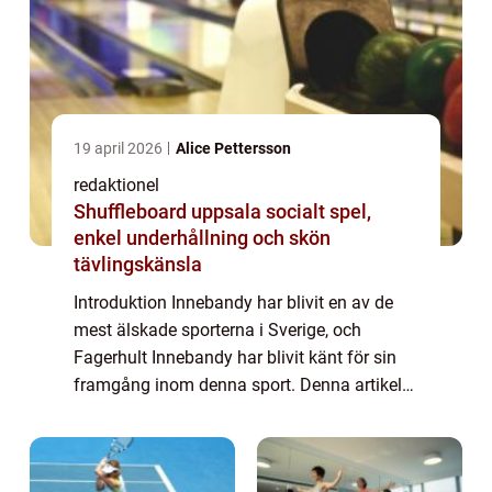
19 april 2026
Alice Pettersson
redaktionel
Shuffleboard uppsala socialt spel,
enkel underhållning och skön
tävlingskänsla
Introduktion Innebandy har blivit en av de
mest älskade sporterna i Sverige, och
Fagerhult Innebandy har blivit känt för sin
framgång inom denna sport. Denna artikel
kommer att ge en övergripande översikt över
Fagerhult Innebandy, presentera olika as...