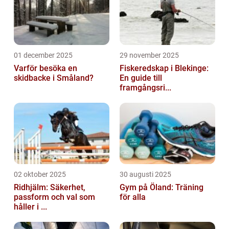
01 december 2025
29 november 2025
Varför besöka en
Fiskeredskap i Blekinge:
skidbacke i Småland?
En guide till
framgångsri...
02 oktober 2025
30 augusti 2025
Ridhjälm: Säkerhet,
Gym på Öland: Träning
passform och val som
för alla
håller i ...