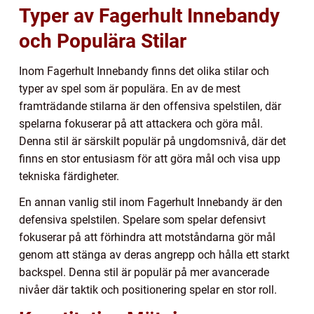
Typer av Fagerhult Innebandy
och Populära Stilar
Inom Fagerhult Innebandy finns det olika stilar och
typer av spel som är populära. En av de mest
framträdande stilarna är den offensiva spelstilen, där
spelarna fokuserar på att attackera och göra mål.
Denna stil är särskilt populär på ungdomsnivå, där det
finns en stor entusiasm för att göra mål och visa upp
tekniska färdigheter.
En annan vanlig stil inom Fagerhult Innebandy är den
defensiva spelstilen. Spelare som spelar defensivt
fokuserar på att förhindra att motståndarna gör mål
genom att stänga av deras angrepp och hålla ett starkt
backspel. Denna stil är populär på mer avancerade
nivåer där taktik och positionering spelar en stor roll.