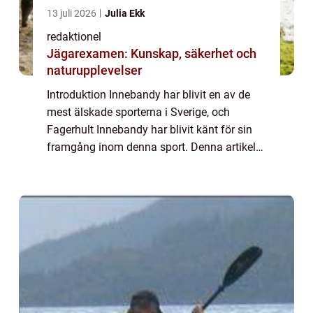
13 juli 2026
Julia Ekk
redaktionel
Jägarexamen: Kunskap, säkerhet och
naturupplevelser
Introduktion Innebandy har blivit en av de
mest älskade sporterna i Sverige, och
Fagerhult Innebandy har blivit känt för sin
framgång inom denna sport. Denna artikel
kommer att ge en övergripande översikt över
Fagerhult Innebandy, presentera olika as...