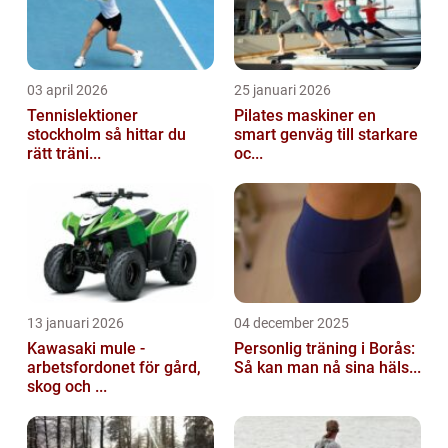
03 april 2026
25 januari 2026
Tennislektioner
Pilates maskiner en
stockholm så hittar du
smart genväg till starkare
rätt träni...
oc...
13 januari 2026
04 december 2025
Kawasaki mule -
Personlig träning i Borås:
arbetsfordonet för gård,
Så kan man nå sina häls...
skog och ...