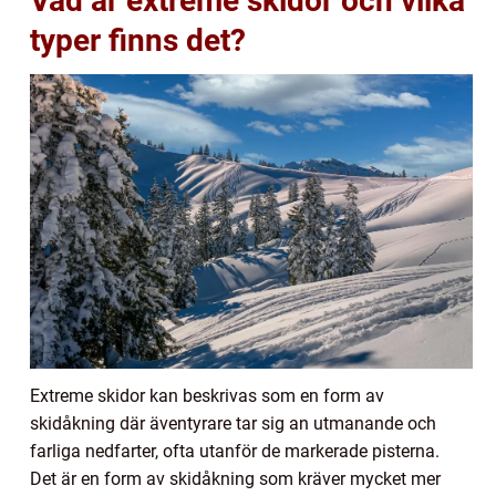
Vad är extreme skidor och vilka
typer finns det?
Extreme skidor kan beskrivas som en form av
skidåkning där äventyrare tar sig an utmanande och
farliga nedfarter, ofta utanför de markerade pisterna.
Det är en form av skidåkning som kräver mycket mer