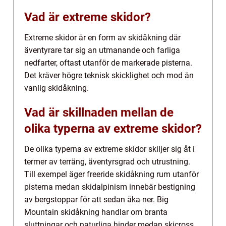
Vad är extreme skidor?
Extreme skidor är en form av skidåkning där
äventyrare tar sig an utmanande och farliga
nedfarter, oftast utanför de markerade pisterna.
Det kräver högre teknisk skicklighet och mod än
vanlig skidåkning.
Vad är skillnaden mellan de
olika typerna av extreme skidor?
De olika typerna av extreme skidor skiljer sig åt i
termer av terräng, äventyrsgrad och utrustning.
Till exempel äger freeride skidåkning rum utanför
pisterna medan skidalpinism innebär bestigning
av bergstoppar för att sedan åka ner. Big
Mountain skidåkning handlar om branta
sluttningar och naturliga hinder medan skicross