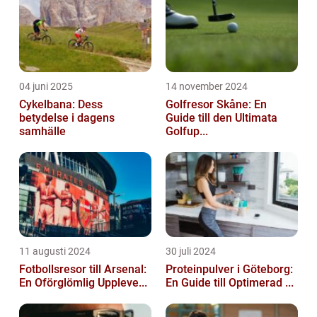
04 juni 2025
14 november 2024
Cykelbana: Dess
Golfresor Skåne: En
betydelse i dagens
Guide till den Ultimata
samhälle
Golfup...
11 augusti 2024
30 juli 2024
Fotbollsresor till Arsenal:
Proteinpulver i Göteborg:
En Oförglömlig Uppleve...
En Guide till Optimerad ...