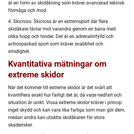
är en form av skidåkning som kräver avancerad teknisk
förmåga och mod.
4. Skicross: Skicross är en extremsport där flera
skidåkare tävlar mot varandra genom en bana med
olika hopp och hinder. Det är en adrenalinfylld och
actionpackad sport som kräver snabbhet och
smidighet.
Kvantitativa mätningar om
extreme skidor
När det kommer till extreme skidor är det svårt att
kvantifiera exakt hur farligt det är, då varje nedfart och
situation är unikt. Vissa extreme skidor kräver i princip
inget skydd och kan vara lika farliga som man gör dem,
medan andra kan utsätta skidåkaren för stora
skaderisker.