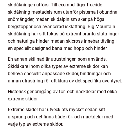
skidåkningen utförs. Till exempel äger freeride
skidåkning mestadels rum utanför pisterna i obundna
snömängder, medan skidalpinism sker på höga
bergstoppar och avancerad isklättring. Big Mountain
skidåkning har sitt fokus på extremt branta sluttningar
och naturliga hinder, medan skicross innebär tävling i
en speciellt designad bana med hopp och hinder.
En annan skillnad är utrustningen som används.
Skidåkare inom olika typer av extreme skidor kan
behöva speciellt anpassade skidor, bindningar och
annan utrustning för att klara av det specifika äventyret.
Historisk genomgång av för- och nackdelar med olika
extreme skidor
Extreme skidor har utvecklats mycket sedan sitt
ursprung och det finns både för- och nackdelar med
varje typ av extreme skidor.