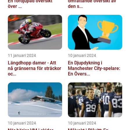
En fördjupad översikt
omfattande översikt av
över ...
den s...
11 januari 2024
10 januari 2024
Längdhopp damer - Att
En Djupdykning i
nå gränserna för sträckor
Manchester City-spelare:
oc...
En Övers...
10 januari 2024
10 januari 2024