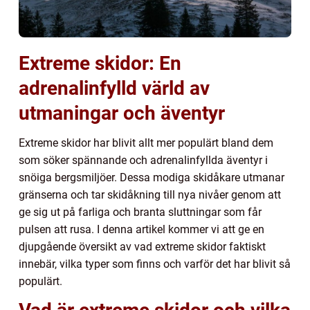
Extreme skidor: En
adrenalinfylld värld av
utmaningar och äventyr
Extreme skidor har blivit allt mer populärt bland dem
som söker spännande och adrenalinfyllda äventyr i
snöiga bergsmiljöer. Dessa modiga skidåkare utmanar
gränserna och tar skidåkning till nya nivåer genom att
ge sig ut på farliga och branta sluttningar som får
pulsen att rusa. I denna artikel kommer vi att ge en
djupgående översikt av vad extreme skidor faktiskt
innebär, vilka typer som finns och varför det har blivit så
populärt.