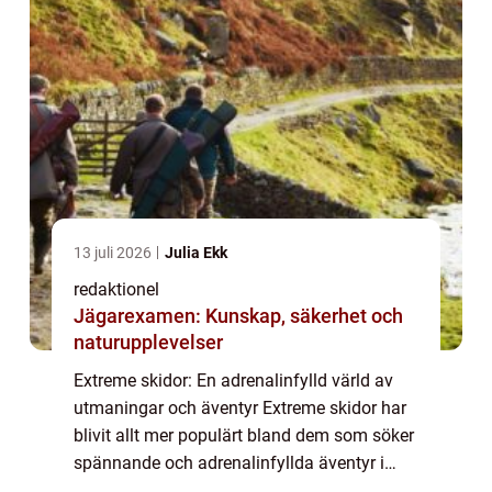
13 juli 2026
Julia Ekk
redaktionel
Jägarexamen: Kunskap, säkerhet och
naturupplevelser
Extreme skidor: En adrenalinfylld värld av
utmaningar och äventyr Extreme skidor har
blivit allt mer populärt bland dem som söker
spännande och adrenalinfyllda äventyr i
snöiga bergsmiljöer. Dessa modiga