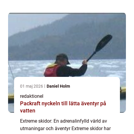
skidåkare utmanar gränserna och tar
skidåkning...
01 maj 2026
Daniel Holm
redaktionel
Packraft nyckeln till lätta äventyr på
vatten
Extreme skidor: En adrenalinfylld värld av
utmaningar och äventyr Extreme skidor har