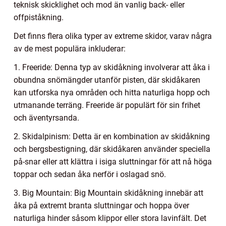
teknisk skicklighet och mod än vanlig back- eller
offpiståkning.
Det finns flera olika typer av extreme skidor, varav några
av de mest populära inkluderar:
1. Freeride: Denna typ av skidåkning involverar att åka i
obundna snömängder utanför pisten, där skidåkaren
kan utforska nya områden och hitta naturliga hopp och
utmanande terräng. Freeride är populärt för sin frihet
och äventyrsanda.
2. Skidalpinism: Detta är en kombination av skidåkning
och bergsbestigning, där skidåkaren använder speciella
på-snar eller att klättra i isiga sluttningar för att nå höga
toppar och sedan åka nerför i oslagad snö.
3. Big Mountain: Big Mountain skidåkning innebär att
åka på extremt branta sluttningar och hoppa över
naturliga hinder såsom klippor eller stora lavinfält. Det