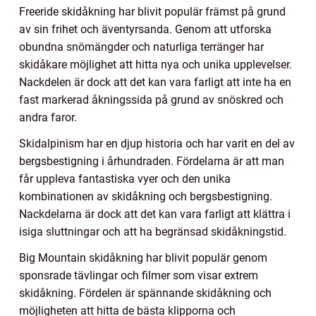
Freeride skidåkning har blivit populär främst på grund
av sin frihet och äventyrsanda. Genom att utforska
obundna snömängder och naturliga terränger har
skidåkare möjlighet att hitta nya och unika upplevelser.
Nackdelen är dock att det kan vara farligt att inte ha en
fast markerad åkningssida på grund av snöskred och
andra faror.
Skidalpinism har en djup historia och har varit en del av
bergsbestigning i århundraden. Fördelarna är att man
får uppleva fantastiska vyer och den unika
kombinationen av skidåkning och bergsbestigning.
Nackdelarna är dock att det kan vara farligt att klättra i
isiga sluttningar och att ha begränsad skidåkningstid.
Big Mountain skidåkning har blivit populär genom
sponsrade tävlingar och filmer som visar extrem
skidåkning. Fördelen är spännande skidåkning och
möjligheten att hitta de bästa klipporna och