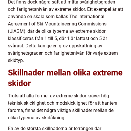
Det finns dock några sätt att mäta svårighetsgraden
och farlighetsnivån av extreme skidor. Ett exempel är att
använda en skala som kallas The International
Agreement of Ski Mountaineering Commissions
(UIAGM), där de olika typerna av extreme skidor
klassificeras från 1 till 5, där 1 är lättast och 5 är
svårast. Detta kan ge en grov uppskattning av
svårighetsgraden och farlighetsnivån för varje extrem
skidtyp.
Skillnader mellan olika extreme
skidor
Trots att alla former av extreme skidor kräver hög
teknisk skicklighet och modskicklighet för att hantera
farorna, finns det några viktiga skillnader mellan de
olika typerna av skidåkning.
En av de största skillnaderna är terrängen där