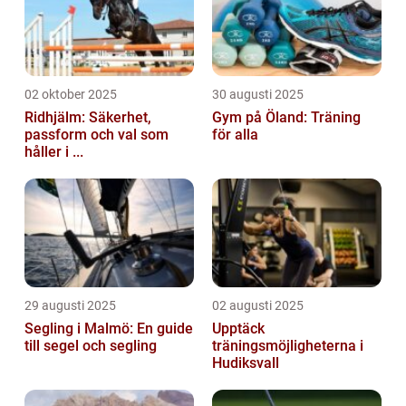
02 oktober 2025
30 augusti 2025
Ridhjälm: Säkerhet,
Gym på Öland: Träning
passform och val som
för alla
håller i ...
29 augusti 2025
02 augusti 2025
Segling i Malmö: En guide
Upptäck
till segel och segling
träningsmöjligheterna i
Hudiksvall