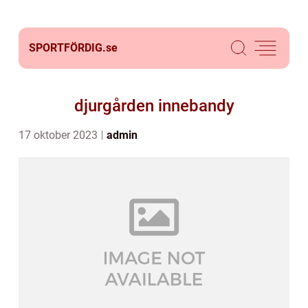
SPORTFÖRDIG.
se
djurgården innebandy
17 oktober 2023
admin