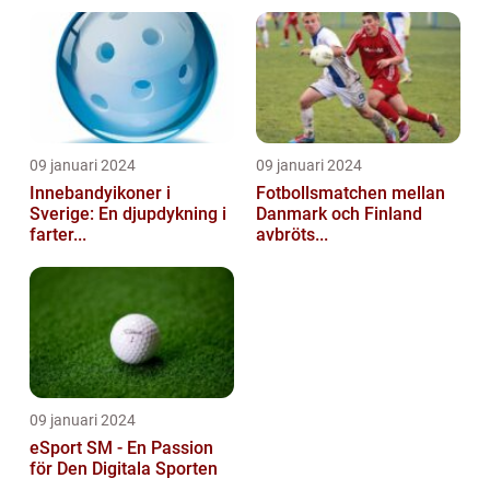
09 januari 2024
09 januari 2024
Innebandyikoner i
Fotbollsmatchen mellan
Sverige: En djupdykning i
Danmark och Finland
farter...
avbröts...
09 januari 2024
eSport SM - En Passion
för Den Digitala Sporten