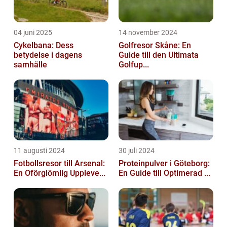
04 juni 2025
14 november 2024
Cykelbana: Dess
Golfresor Skåne: En
betydelse i dagens
Guide till den Ultimata
samhälle
Golfup...
11 augusti 2024
30 juli 2024
Fotbollsresor till Arsenal:
Proteinpulver i Göteborg:
En Oförglömlig Uppleve...
En Guide till Optimerad ...