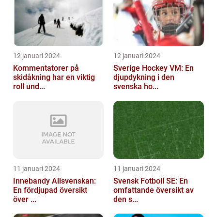
12 januari 2024
12 januari 2024
Kommentatorer på
Sverige Hockey VM: En
skidåkning har en viktig
djupdykning i den
roll und...
svenska ho...
11 januari 2024
11 januari 2024
Innebandy Allsvenskan:
Svensk Fotboll SE: En
En fördjupad översikt
omfattande översikt av
över ...
den s...