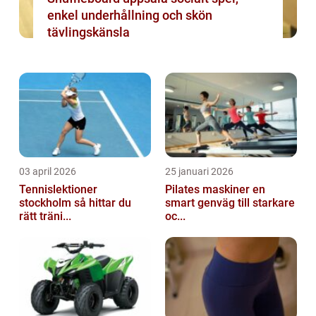
enkel underhållning och skön
tävlingskänsla
03 april 2026
25 januari 2026
Tennislektioner
Pilates maskiner en
stockholm så hittar du
smart genväg till starkare
rätt träni...
oc...