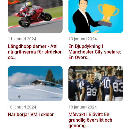
11 januari 2024
10 januari 2024
Längdhopp damer - Att
En Djupdykning i
nå gränserna för sträckor
Manchester City-spelare:
oc...
En Övers...
10 januari 2024
10 januari 2024
När börjar VM i skidor
Målvakt i Blåvitt: En
grundlig översikt och
genomg...