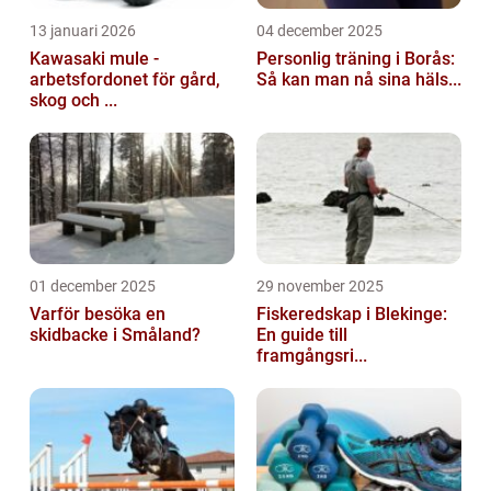
13 januari 2026
04 december 2025
Kawasaki mule -
Personlig träning i Borås:
arbetsfordonet för gård,
Så kan man nå sina häls...
skog och ...
01 december 2025
29 november 2025
Varför besöka en
Fiskeredskap i Blekinge:
skidbacke i Småland?
En guide till
framgångsri...