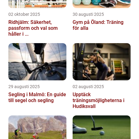
02 oktober 2025
30 augusti 2025
Ridhjälm: Säkerhet,
Gym på Öland: Träning
passform och val som
för alla
håller i ...
29 augusti 2025
02 augusti 2025
Segling i Malmö: En guide
Upptäck
till segel och segling
träningsmöjligheterna i
Hudiksvall