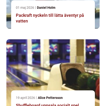
01 maj 2026
Daniel Holm
Packraft nyckeln till lätta äventyr på
vatten
19 april 2026
Alice Pettersson
Shuffleboard uppsala socialt spel,