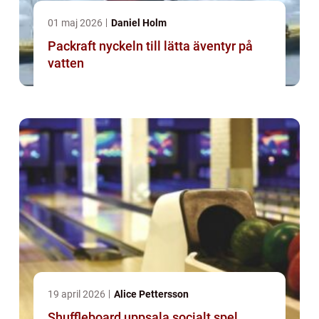
01 maj 2026
Daniel Holm
Packraft nyckeln till lätta äventyr på
vatten
19 april 2026
Alice Pettersson
Shuffleboard uppsala socialt spel,