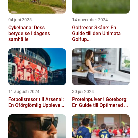
04 juni 2025
14 november 2024
Cykelbana: Dess
Golfresor Skåne: En
betydelse i dagens
Guide till den Ultimata
samhälle
Golfup...
11 augusti 2024
30 juli 2024
Fotbollsresor till Arsenal:
Proteinpulver i Göteborg:
En Oförglömlig Uppleve...
En Guide till Optimerad ...