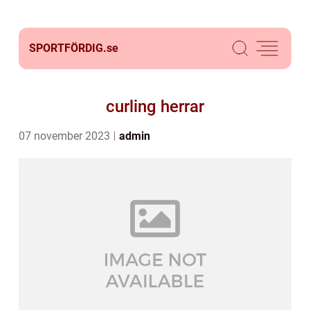
SPORTFÖRDIG.
se
curling herrar
07 november 2023
admin