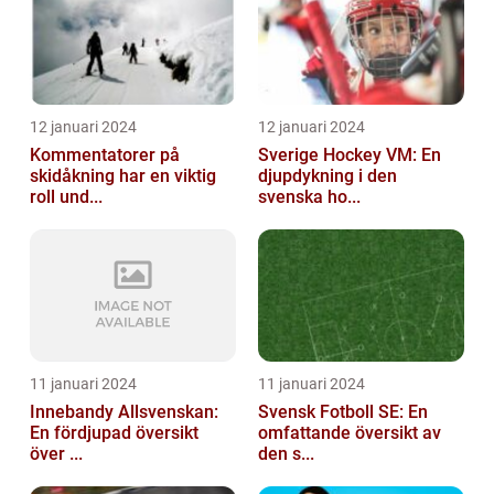
12 januari 2024
12 januari 2024
Kommentatorer på
Sverige Hockey VM: En
skidåkning har en viktig
djupdykning i den
roll und...
svenska ho...
11 januari 2024
11 januari 2024
Innebandy Allsvenskan:
Svensk Fotboll SE: En
En fördjupad översikt
omfattande översikt av
över ...
den s...