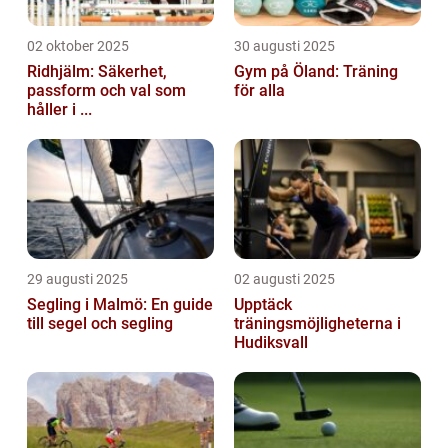
02 oktober 2025
30 augusti 2025
Ridhjälm: Säkerhet,
Gym på Öland: Träning
passform och val som
för alla
håller i ...
29 augusti 2025
02 augusti 2025
Segling i Malmö: En guide
Upptäck
till segel och segling
träningsmöjligheterna i
Hudiksvall