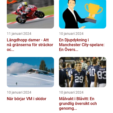
11 januari 2024
10 januari 2024
Längdhopp damer - Att
En Djupdykning i
nå gränserna för sträckor
Manchester City-spelare:
oc...
En Övers...
10 januari 2024
10 januari 2024
När börjar VM i skidor
Målvakt i Blåvitt: En
grundlig översikt och
genomg...