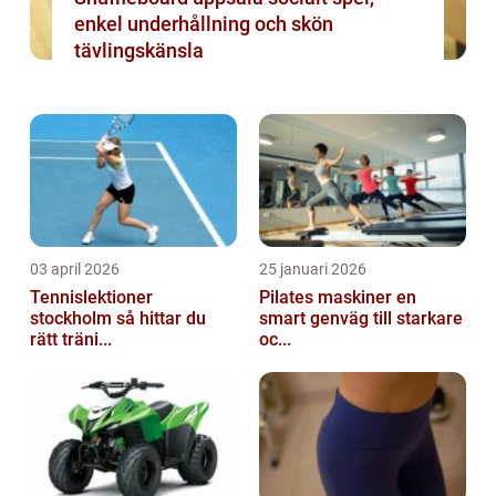
enkel underhållning och skön
tävlingskänsla
03 april 2026
25 januari 2026
Tennislektioner
Pilates maskiner en
stockholm så hittar du
smart genväg till starkare
rätt träni...
oc...