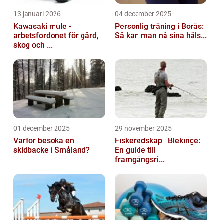
13 januari 2026
04 december 2025
Kawasaki mule -
Personlig träning i Borås:
arbetsfordonet för gård,
Så kan man nå sina häls...
skog och ...
01 december 2025
29 november 2025
Varför besöka en
Fiskeredskap i Blekinge:
skidbacke i Småland?
En guide till
framgångsri...