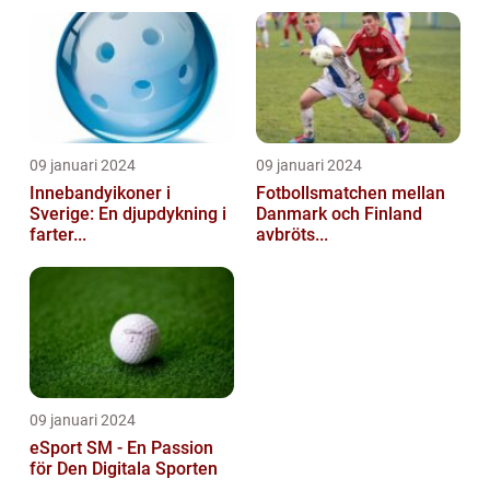
09 januari 2024
09 januari 2024
Innebandyikoner i
Fotbollsmatchen mellan
Sverige: En djupdykning i
Danmark och Finland
farter...
avbröts...
09 januari 2024
eSport SM - En Passion
för Den Digitala Sporten