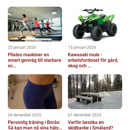
25 januari 2026
13 januari 2026
Pilates maskiner en
Kawasaki mule -
smart genväg till starkare
arbetsfordonet för gård,
oc...
skog och ...
04 december 2025
01 december 2025
Personlig träning i Borås:
Varför besöka en
Så kan man nå sina häls...
skidbacke i Småland?