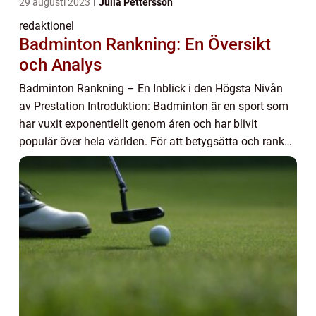
29 augusti 2023
Julia Pettersson
redaktionel
Badminton Rankning: En Översikt
och Analys
Badminton Rankning – En Inblick i den Högsta Nivån
av Prestation Introduktion: Badminton är en sport som
har vuxit exponentiellt genom åren och har blivit
populär över hela världen. För att betygsätta och ranka
spelare och lagens prestationer i...