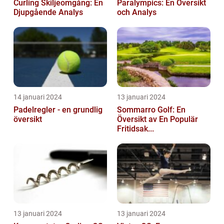
Curling Skiljeomgång: En
Paralympics: En Översikt
Djupgående Analys
och Analys
14 januari 2024
13 januari 2024
Padelregler - en grundlig
Sommarro Golf: En
översikt
Översikt av En Populär
Fritidsak...
13 januari 2024
13 januari 2024