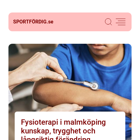
SPORTFÖRDIG.
se
Fysioterapi i malmköping
kunskap, trygghet och
långsiktig förändring