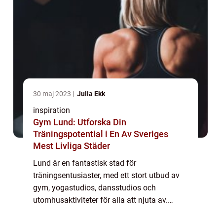
30 maj 2023
Julia Ekk
inspiration
Gym Lund: Utforska Din
Träningspotential i En Av Sveriges
Mest Livliga Städer
Lund är en fantastisk stad för
träningsentusiaster, med ett stort utbud av
gym, yogastudios, dansstudios och
utomhusaktiviteter för alla att njuta av.
Oavsett om du är nybörjare eller har tränat i