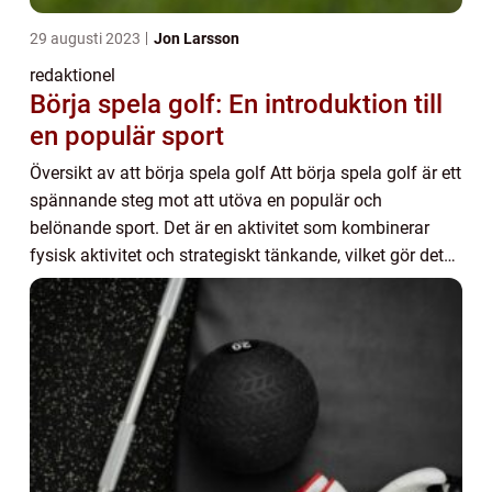
29 augusti 2023
Jon Larsson
redaktionel
Börja spela golf: En introduktion till
en populär sport
Översikt av att börja spela golf Att börja spela golf är ett
spännande steg mot att utöva en populär och
belönande sport. Det är en aktivitet som kombinerar
fysisk aktivitet och strategiskt tänkande, vilket gör det
till en utmärkt sport för människor...